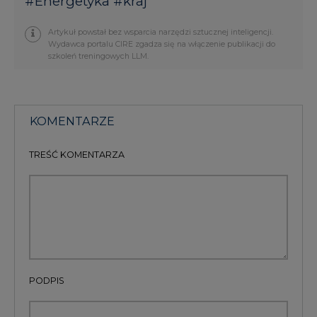
#
Energetyka
#
kraj
Artykuł powstał bez wsparcia narzędzi sztucznej inteligencji.
Wydawca portalu CIRE zgadza się na włączenie publikacji do
szkoleń treningowych LLM.
KOMENTARZE
TREŚĆ KOMENTARZA
PODPIS