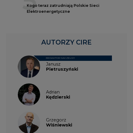
5
Kogo teraz zatrudniają Polskie Sieci
Elektroenergetyczne
AUTORZY CIRE
REDAKTOR NACZELNY
Janusz
Pietruszyński
Adrian
Kędzierski
Grzegorz
Wiśniewski