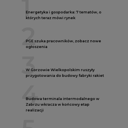
1
Energetyka i gospodarka: 7 tematów, o
których teraz mówi rynek
2
PGE szuka pracowników, zobacz nowe
ogłoszenia
3
W Gorzowie Wielkopolskim ruszyły
przygotowania do budowy fabryki rakiet
4
Budowa terminala intermodalnego w
Zabrzu wkracza w końcowy etap
realizacji