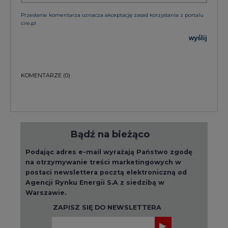
Przesłanie komentarza oznacza akceptację zasad korzystania z portalu
cire.pl
wyślij
KOMENTARZE
(0)
Bądź na bieżąco
Podając adres e-mail wyrażają Państwo zgodę
na otrzymywanie treści marketingowych w
postaci newslettera pocztą elektroniczną od
Agencji Rynku Energii S.A z siedzibą w
Warszawie.
ZAPISZ SIĘ DO NEWSLETTERA