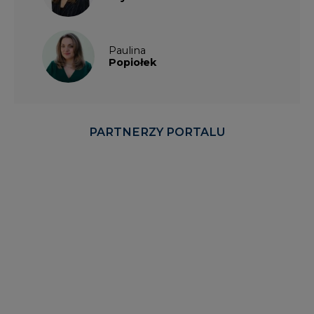
Paulina
Popiołek
PARTNERZY PORTALU