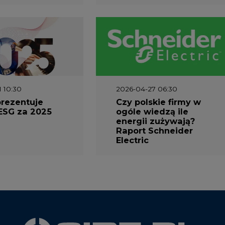
1 10:30
2026-04-27 06:30
prezentuje
Czy polskie firmy w
ESG za 2025
ogóle wiedzą ile
energii zużywają?
Raport Schneider
Electric