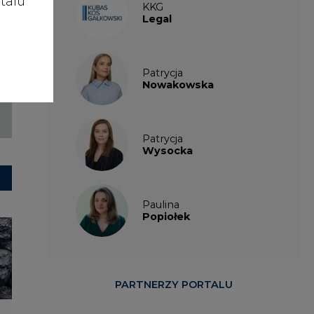
talu
KKG
Legal
Patrycja
Nowakowska
Patrycja
Wysocka
Paulina
Popiołek
PARTNERZY PORTALU