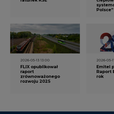
system
Polsce”
2026-05-13 13:00
2026-05-1
FLIX opublikował
Emitel 
raport
Raport 
zrównoważonego
rok
rozwoju 2025