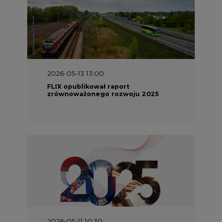
2026-05-13 13:00
FLIX opublikował raport
zrównoważonego rozwoju 2025
2026-05-11 10:30
Emitel prezentuje Raport ESG za
2025 rok