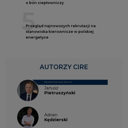
Przegląd najnowszych rekrutacji na
stanowiska kierownicze w polskiej
energetyce
AUTORZY CIRE
REDAKTOR NACZELNY
Janusz
Pietruszyński
Adrian
Kędzierski
Grzegorz
Wiśniewski