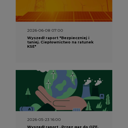
2026-06-08 07:00
Wyszedł raport "Bezpieczniej i
taniej. Ciepłownictwo na ratunek
KSE"
2026-05-23 16:00
Wyszedł raport „Przez gaz do OZE.
Dekarbonizacja ciepłownictwa
systemowego w Polsce”