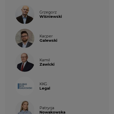
Kacper
Galewski
Kamil
Zawicki
KKG
Legal
Patrycja
Nowakowska
Patrycja