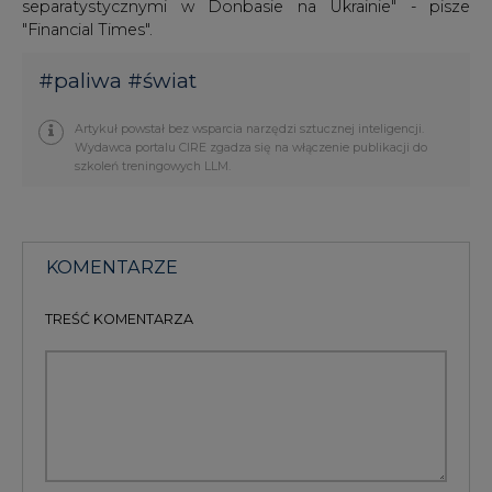
Artykuł powstał bez wsparcia narzędzi sztucznej inteligencji.
Wydawca portalu CIRE zgadza się na włączenie publikacji do
szkoleń treningowych LLM.
KOMENTARZE
TREŚĆ KOMENTARZA
PODPIS