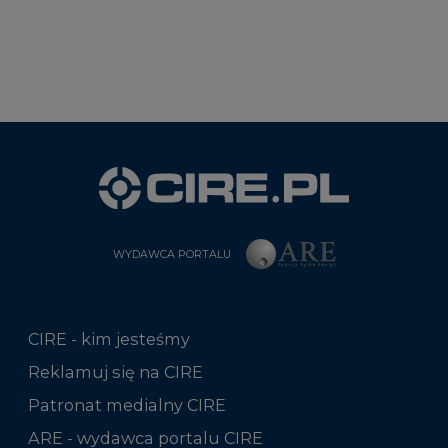
WYDAWCA PORTALU
CIRE - kim jesteśmy
Reklamuj się na CIRE
Patronat medialny CIRE
ARE - wydawca portalu CIRE
Zasady korzystania z portalu
Kontakt