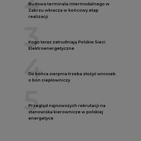
Budowa terminala intermodalnego w
Zabrzu wkracza w końcowy etap
realizacji
3
Kogo teraz zatrudniają Polskie Sieci
Elektroenergetyczne
4
Do końca sierpnia trzeba złożyć wniosek
o bon ciepłowniczy
5
Przegląd najnowszych rekrutacji na
stanowiska kierownicze w polskiej
energetyce