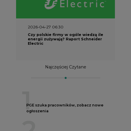
2026-04-27 06:30
Czy polskie firmy w ogóle wiedzą ile
energii zużywają? Raport Schneider
Electric
Najczęściej Czytane
1
PGE szuka pracowników, zobacz nowe
ogłoszenia
2