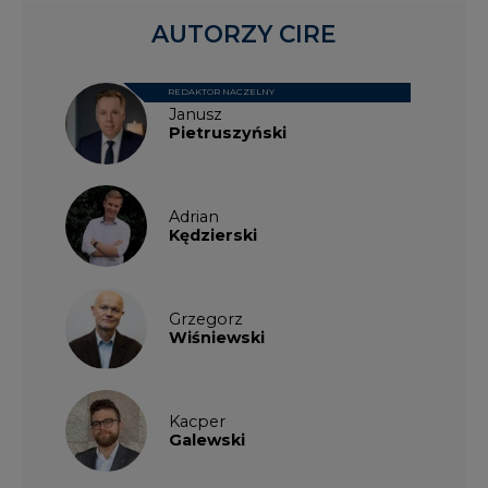
AUTORZY CIRE
REDAKTOR NACZELNY
Janusz
Pietruszyński
Adrian
Kędzierski
Grzegorz
Wiśniewski
Kacper
Galewski