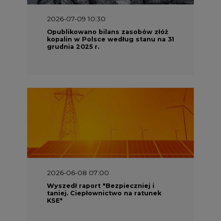
2026-07-09 10:30
Opublikowano bilans zasobów złóż
kopalin w Polsce według stanu na 31
grudnia 2025 r.
2026-06-08 07:00
Wyszedł raport "Bezpieczniej i
taniej. Ciepłownictwo na ratunek
KSE"