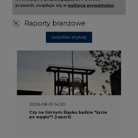
prawach, znajduje się w
polityce prywatności.
Raporty branżowe
wszystkie artykuły
2026-08-01 14:30
Czy na Górnym Śląsku będzie "życie
po węglu"? (raport)