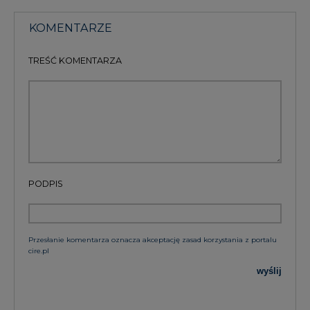
KOMENTARZE
TREŚĆ KOMENTARZA
PODPIS
Przesłanie komentarza oznacza akceptację zasad korzystania z portalu
cire.pl
wyślij