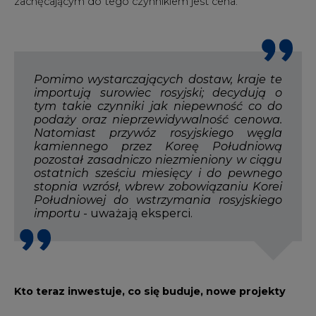
zachęcającym do tego czynnikiem jest cena.
Pomimo wystarczających dostaw, kraje te
importują surowiec rosyjski; decydują o
tym takie czynniki jak niepewność co do
podaży oraz nieprzewidywalność cenowa.
Natomiast przywóz rosyjskiego węgla
kamiennego przez Koreę Południową
pozostał zasadniczo niezmieniony w ciągu
ostatnich sześciu miesięcy i do pewnego
stopnia wzrósł, wbrew zobowiązaniu Korei
Południowej do wstrzymania rosyjskiego
importu
- uważają eksperci.
Kto teraz inwestuje, co się buduje, nowe projekty