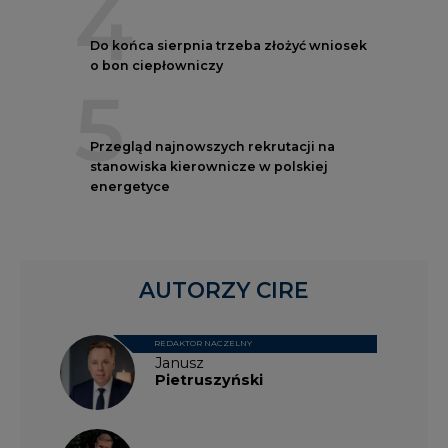
4
Do końca sierpnia trzeba złożyć wniosek
o bon ciepłowniczy
5
Przegląd najnowszych rekrutacji na
stanowiska kierownicze w polskiej
energetyce
AUTORZY CIRE
REDAKTOR NACZELNY
Janusz
Pietruszyński