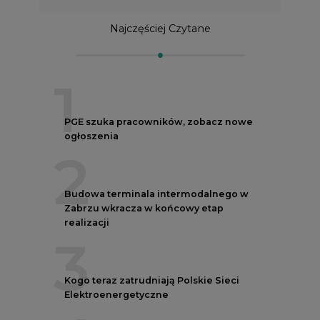
Najczęściej Czytane
1
PGE szuka pracowników, zobacz nowe
ogłoszenia
2
Budowa terminala intermodalnego w
Zabrzu wkracza w końcowy etap
realizacji
3
Kogo teraz zatrudniają Polskie Sieci
Elektroenergetyczne