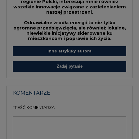
regionie Polski, interesują mnie również
wszelkie innowacje związane z zazielenianiem
naszej przestrzeni.
Odnawialne źródła energii to nie tylko
ogromne przedsięwzięcia, ale również lokalne,
niewielkie inicjatywy skierowane ku
mieszkańcom i poprawie ich życia.
Inne artykuły autora
Zadaj pytanie
KOMENTARZE
TREŚĆ KOMENTARZA