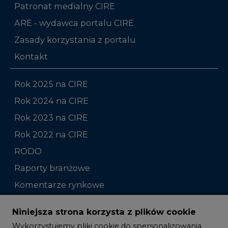
Patronat medialny CIRE
ARE - wydawca portalu CIRE
Zasady korzystania z portalu
Kontakt
Rok 2025 na CIRE
Rok 2024 na CIRE
Rok 2023 na CIRE
Rok 2022 na CIRE
RODO
Raporty branżowe
Komentarze rynkowe
Zmiany kadrowe na rynku
Niniejsza strona korzysta z plików cookie
Wykorzystujemy pliki cookie do spersonalizowania