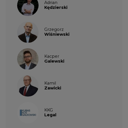
Adrian
Kędzierski
Grzegorz
Wiśniewski
Kacper
Galewski
Kamil
Zawicki
KKG
Legal