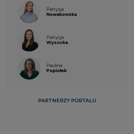
Patrycja
Nowakowska
Patrycja
Wysocka
Paulina
Popiołek
PARTNERZY PORTALU