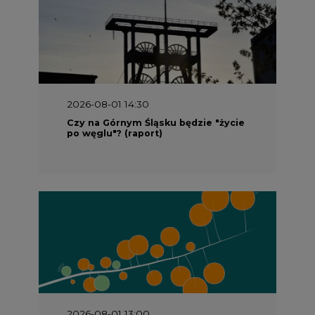
2026-08-01 14:30
Czy na Górnym Śląsku będzie "życie
po węglu"? (raport)
2026-08-01 13:00