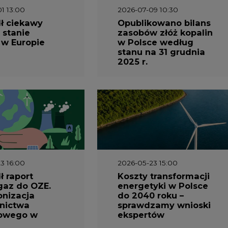
 w Europie
w Polsce według
stanu na 31 grudnia
2025 r.
3 16:00
2026-05-23 15:00
 raport
Koszty transformacji
gaz do OZE.
energetyki w Polsce
nizacja
do 2040 roku –
nictwa
sprawdzamy wnioski
owego w
ekspertów