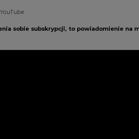
Artykuł powstał bez wsparcia narzędzi sztucznej