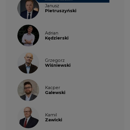
Janusz
Pietruszyński
Adrian
Kędzierski
Grzegorz
Wiśniewski
Kacper
Galewski
Kamil
Zawicki