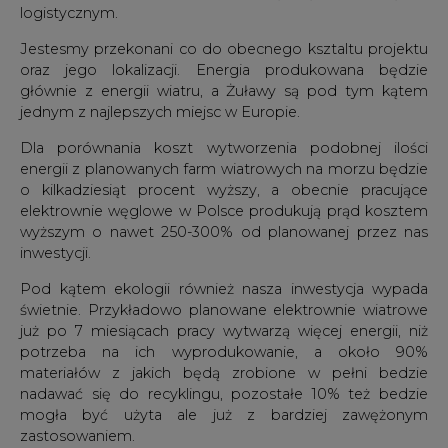
logistycznym.
Jestesmy przekonani co do obecnego ksztaltu projektu
oraz jego lokalizacji. Energia produkowana będzie
głównie z energii wiatru, a Żuławy są pod tym kątem
jednym z najlepszych miejsc w Europie.
Dla porównania koszt wytworzenia podobnej ilości
energii z planowanych farm wiatrowych na morzu będzie
o kilkadziesiąt procent wyższy, a obecnie pracujące
elektrownie węglowe w Polsce produkują prąd kosztem
wyższym o nawet 250-300% od planowanej przez nas
inwestycji.
Pod kątem ekologii również nasza inwestycja wypada
świetnie. Przykładowo planowane elektrownie wiatrowe
już po 7 miesiącach pracy wytwarzą więcej energii, niż
potrzeba na ich wyprodukowanie, a około 90%
materiałów z jakich będą zrobione w pełni bedzie
nadawać się do recyklingu, pozostałe 10% też bedzie
mogła być użyta ale już z bardziej zawężonym
zastosowaniem.