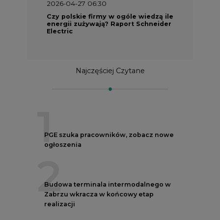
2026-04-27 06:30
Czy polskie firmy w ogóle wiedzą ile
energii zużywają? Raport Schneider
Electric
Najczęściej Czytane
1
PGE szuka pracowników, zobacz nowe
ogłoszenia
2
Budowa terminala intermodalnego w
Zabrzu wkracza w końcowy etap
realizacji