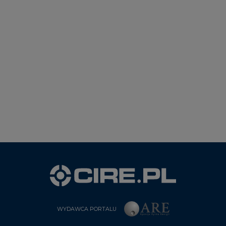
WYDAWCA PORTALU