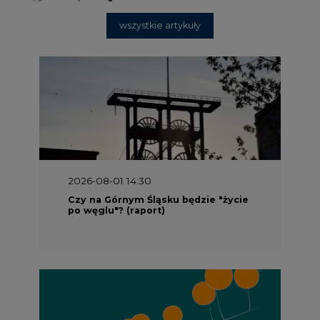
wszystkie artykuły
2026-08-01 14:30
Czy na Górnym Śląsku będzie "życie
po węglu"? (raport)