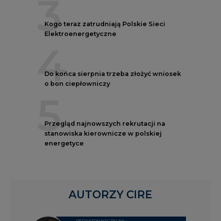
3
Kogo teraz zatrudniają Polskie Sieci
Elektroenergetyczne
4
Do końca sierpnia trzeba złożyć wniosek
o bon ciepłowniczy
5
Przegląd najnowszych rekrutacji na
stanowiska kierownicze w polskiej
energetyce
AUTORZY CIRE
REDAKTOR NACZELNY