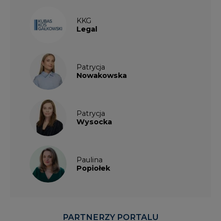
KKG
Legal
Patrycja
Nowakowska
Patrycja
Wysocka
Paulina
Popiołek
PARTNERZY PORTALU