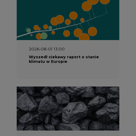
2026-08-01 13:00
Wyszedł ciekawy raport o stanie
klimatu w Europie
2026-07-09 10:30
Opublikowano bilans zasobów złóż
kopalin w Polsce według stanu na 31
grudnia 2025 r.