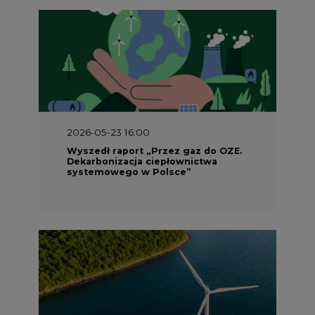
2026-05-23 16:00
Wyszedł raport „Przez gaz do OZE.
Dekarbonizacja ciepłownictwa
systemowego w Polsce”
2026-05-23 15:00
Koszty transformacji energetyki w