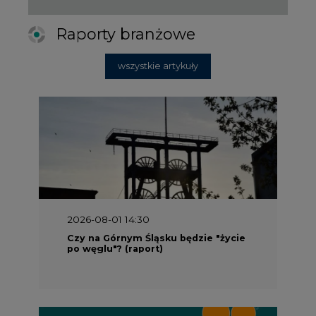
wszystkie artykuły
2026-08-01 14:30
Czy na Górnym Śląsku będzie "życie
po węglu"? (raport)