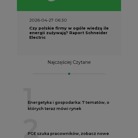
Czy polskie firmy w ogóle wiedzą ile
energii zużywają? Raport Schneider
Electric
Najczęściej Czytane
1
Energetyka i gospodarka: 7 tematów, o
których teraz mówi rynek
2
PGE szuka pracowników, zobacz nowe
ogłoszenia
3