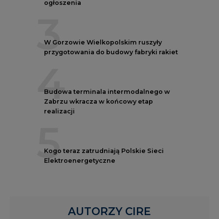
W Gorzowie Wielkopolskim ruszyły
przygotowania do budowy fabryki rakiet
4
Budowa terminala intermodalnego w
Zabrzu wkracza w końcowy etap
realizacji
5
Kogo teraz zatrudniają Polskie Sieci
Elektroenergetyczne
AUTORZY CIRE
REDAKTOR NACZELNY
Janusz
Pietruszyński