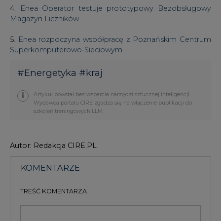
Superkomputerowo-Sieciowym
#
Energetyka
#
kraj
Artykuł powstał bez wsparcia narzędzi sztucznej inteligencji.
Wydawca portalu CIRE zgadza się na włączenie publikacji do
szkoleń treningowych LLM.
Autor: Redakcja CIRE.PL
KOMENTARZE
TREŚĆ KOMENTARZA