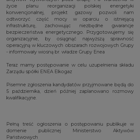
infrastrukturę, zachowując niezbędne gwarancje
bezpieczeństwa energetycznego. Przygotowujemy się
organizacyjnie, by osiągnąć najwyższą sprawność
operacyjną w kluczowych obszarach rozwojowych Grupy
- informowały wiosną br. władze Grupy Enea
Teraz mamy postępowanie w celu uzupełnienia składu
Zarządu spółki ENEA Elkogaz
Pisemne zgłoszenia kandydatów przyjmowane będą do
5 października, dzień później zaplanowano rozmowy
kwalifikacyjne.
Pełną treść ogłoszenia o postępowaniu publikuje w
domenie publicznej Ministerstwo Aktywów
Państwowych
Ogłoszenie
Wymagania