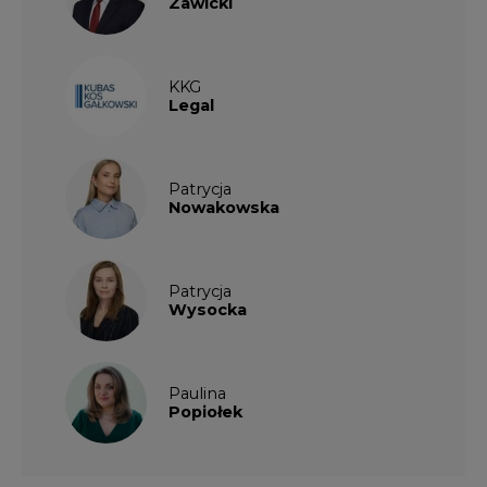
Legal
Patrycja
Nowakowska
Patrycja
Wysocka
Paulina
Popiołek
PARTNERZY PORTALU