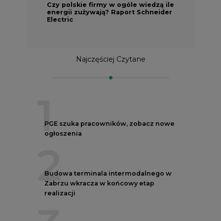
Czy polskie firmy w ogóle wiedzą ile
energii zużywają? Raport Schneider
Electric
Najczęściej Czytane
1
PGE szuka pracowników, zobacz nowe
ogłoszenia
2
Budowa terminala intermodalnego w
Zabrzu wkracza w końcowy etap
realizacji