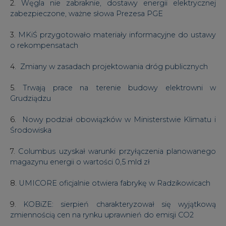
2.
Węgla nie zabraknie, dostawy energii elektrycznej
zabezpieczone, ważne słowa Prezesa PGE
3.
MKiŚ przygotowało materiały informacyjne do ustawy
o rekompensatach
4.
Zmiany w zasadach projektowania dróg publicznych
5.
Trwają prace na terenie budowy elektrowni w
Grudziądzu
6.
Nowy podział obowiązków w Ministerstwie Klimatu i
Środowiska
7.
Columbus uzyskał warunki przyłączenia planowanego
magazynu energii o wartości 0,5 mld zł
8.
UMICORE oficjalnie otwiera fabrykę w Radzikowicach
9.
KOBiZE: sierpień charakteryzował się wyjątkową
zmiennością cen na rynku uprawnień do emisji CO2