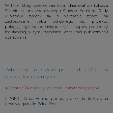
W liście, który wicepremier Sasin skierował do Łukasza
Schreibera, przewodniczącego Stałego Komitetu Rady
Ministrów, zwrócił się o wyrażenie zgody na
zastosowanie trybu odrębnego do projektu,
polegającego na pominięciu części etapów procedury
legislacyjnej, w tym uzgodnień, konsultacji publicznych i
opiniowania.
Zobaczmy co jeszcze podaje dziś CIRE, to
teraz klikają branżyści
⚡
Ostatnie 24 godziny w skrócie - tym teraz żyją rynki
1.
PGNiG i Grupa Equinor podpisały pakiet kontraktów na
dostawy gazu do Baltic Pipe