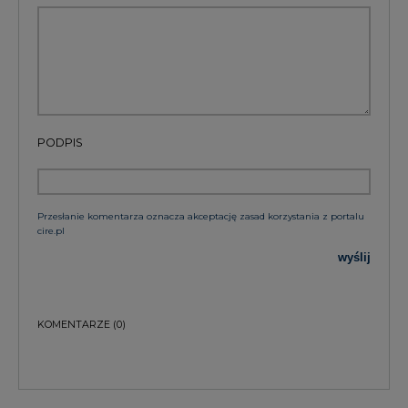
PODPIS
Przesłanie komentarza oznacza akceptację zasad korzystania z portalu
cire.pl
wyślij
KOMENTARZE
(0)