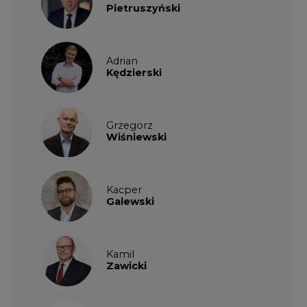
Pietruszyński
Adrian
Kędzierski
Grzegorz
Wiśniewski
Kacper
Galewski
Kamil
Zawicki