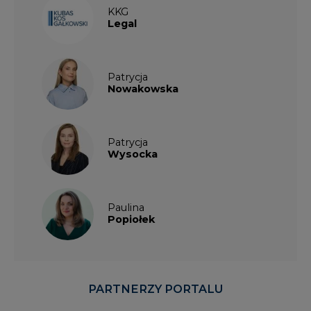
KKG
Legal
Patrycja
Nowakowska
Patrycja
Wysocka
Paulina
Popiołek
PARTNERZY PORTALU