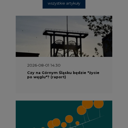
wszystkie artykuły
2026-08-01 14:30
Czy na Górnym Śląsku będzie "życie
po węglu"? (raport)