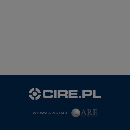
WYDAWCA PORTALU