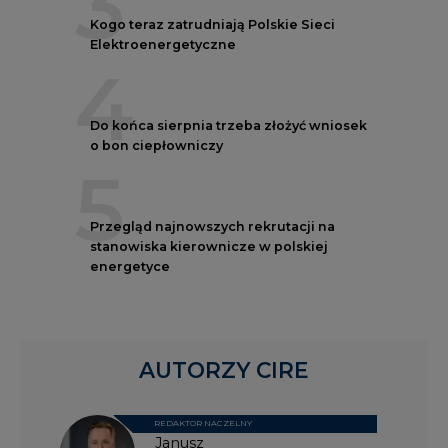
3
Kogo teraz zatrudniają Polskie Sieci
Elektroenergetyczne
4
Do końca sierpnia trzeba złożyć wniosek
o bon ciepłowniczy
5
Przegląd najnowszych rekrutacji na
stanowiska kierownicze w polskiej
energetyce
AUTORZY CIRE
REDAKTOR NACZELNY
Janusz