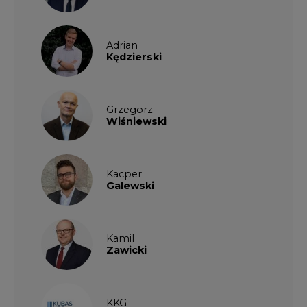
Adrian
Kędzierski
Grzegorz
Wiśniewski
Kacper
Galewski
Kamil
Zawicki
KKG