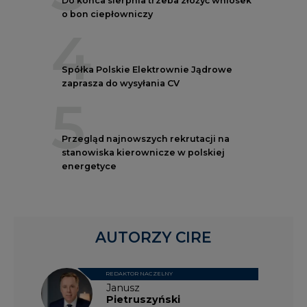
o bon ciepłowniczy
4
Spółka Polskie Elektrownie Jądrowe
zaprasza do wysyłania CV
5
Przegląd najnowszych rekrutacji na
stanowiska kierownicze w polskiej
energetyce
AUTORZY CIRE
REDAKTOR NACZELNY
Janusz
Pietruszyński