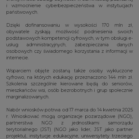
i wzmocnienie cyberbezpieczeństwa w instytucjach
państwowych.
Dzięki dofinansowaniu w wysokości 170 mln zł,
obywatele zyskają możliwość podniesienia swoich
podstawowych kompetencji cyfrowych, w tym obsługi e-
usług administracyjnych, zabezpieczania danych
osobowych czy świadomego korzystania z informacji w
internecie.
Wsparciem objęte zostaną także osoby wykluczone
cyfrowo, na których edukację przeznaczono 144 mln zł.
Szkolenia szczególnie kierowane będą do seniorów,
mieszkańców wsi, osób bezrobotnych i grup społecznie
marginalizowanych.
Nabór wniosków potrwa od 17 marca do 14 kwietnia 2025
r. Wnioskować mogą organizacje pozarządowe (NGO),
partnerstwa NGO z jednostkami samorządu
terytorialnego (JST) (NGO jako lider, JST jako partner
projektu), instytucje edukacyjne, uniwersytety trzeciego