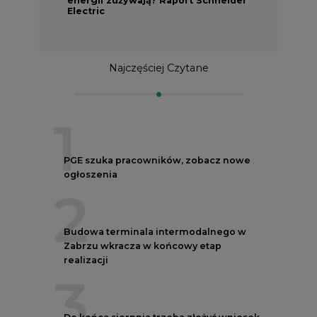
Electric
Najczęściej Czytane
1
PGE szuka pracowników, zobacz nowe
ogłoszenia
2
Budowa terminala intermodalnego w
Zabrzu wkracza w końcowy etap
realizacji
3
Do końca sierpnia trzeba złożyć wniosek