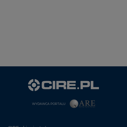
WYDAWCA PORTALU