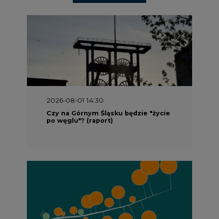
2026-08-01 14:30
Czy na Górnym Śląsku będzie "życie
po węglu"? (raport)