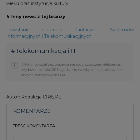
wieku oraz instytucje kultury.
↳ Inny news z tej branży
Powstanie Centrum Zaufanych Systemów
Informacyjnych i Telekomunikacyjnych
#
Telekomunikacja i IT
Artykuł powstał bez wsparcia narzędzi sztucznej inteligencji.
Wydawca portalu CIRE zgadza się na włączenie publikacji do
szkoleń treningowych LLM.
Autor: Redakcja CIRE.PL
KOMENTARZE
TREŚĆ KOMENTARZA