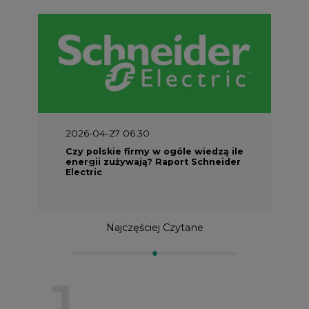
2026-04-27 06:30
Czy polskie firmy w ogóle wiedzą ile
energii zużywają? Raport Schneider
Electric
Najczęściej Czytane
1
PGE szuka pracowników, zobacz nowe
ogłoszenia