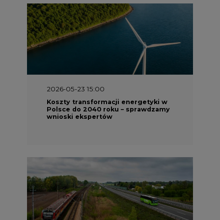
2026-05-23 15:00
Koszty transformacji energetyki w
Polsce do 2040 roku – sprawdzamy
wnioski ekspertów
2026-05-13 13:00
FLIX opublikował raport