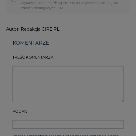
Autor: Redakcja CIRE.PL
KOMENTARZE
TREŚĆ KOMENTARZA
PODPIS
Przesłanie komentarza oznacza akceptację zasad korzystania z portalu
cire.pl
wyślij