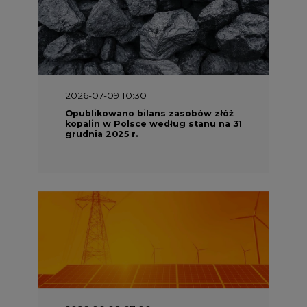
2026-07-09 10:30
Opublikowano bilans zasobów złóż
kopalin w Polsce według stanu na 31
grudnia 2025 r.
2026-06-08 07:00
Wyszedł raport "Bezpieczniej i
taniej. Ciepłownictwo na ratunek
KSE"