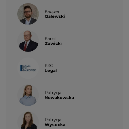
Kamil
Zawicki
KKG
Legal
Patrycja
Nowakowska
Patrycja
Wysocka
Paulina
Popiołek