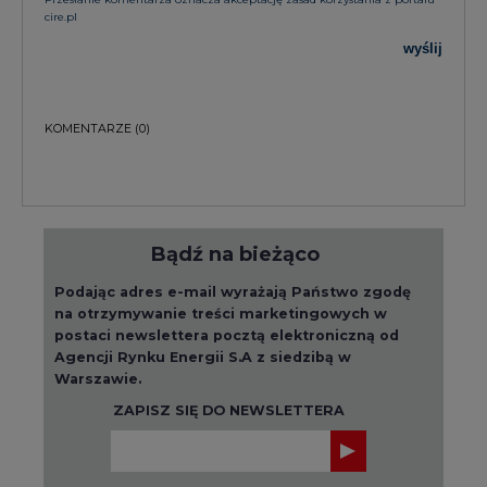
KOMENTARZE
(0)
Bądź na bieżąco
Podając adres e-mail wyrażają Państwo zgodę
na otrzymywanie treści marketingowych w
postaci newslettera pocztą elektroniczną od
Agencji Rynku Energii S.A z siedzibą w
Warszawie.
ZAPISZ SIĘ DO NEWSLETTERA
Więcej informacji dotyczących przetwarzania
przez nas Państwa danych osobowych, w tym