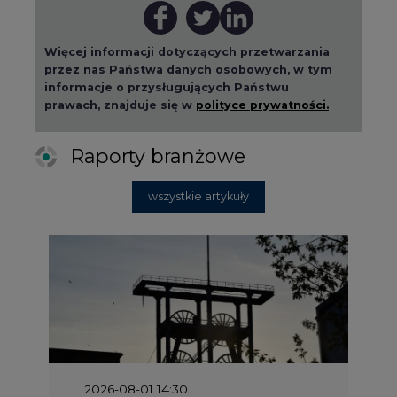
informacje o przysługujących Państwu
prawach, znajduje się w
polityce prywatności.
Raporty branżowe
wszystkie artykuły
2026-08-01 14:30
Czy na Górnym Śląsku będzie "życie
po węglu"? (raport)