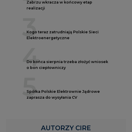
Zabrzu wkracza w końcowy etap
realizacji
3
Kogo teraz zatrudniają Polskie Sieci
Elektroenergetyczne
4
Do końca sierpnia trzeba złożyć wniosek
o bon ciepłowniczy
5
Spółka Polskie Elektrownie Jądrowe
zaprasza do wysyłania CV
AUTORZY CIRE