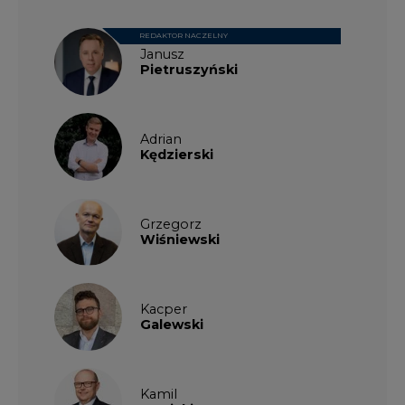
REDAKTOR NACZELNY
Janusz
Pietruszyński
Adrian
Kędzierski
Grzegorz
Wiśniewski
Kacper
Galewski
Kamil