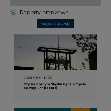
Raporty branżowe
wszystkie artykuły
2026-08-01 14:30
Czy na Górnym Śląsku będzie "życie
po węglu"? (raport)