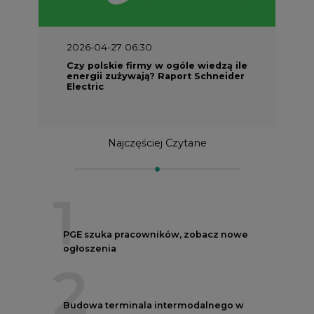
2026-04-27 06:30
Czy polskie firmy w ogóle wiedzą ile
energii zużywają? Raport Schneider
Electric
Najczęściej Czytane
1
PGE szuka pracowników, zobacz nowe
ogłoszenia
2
Budowa terminala intermodalnego w