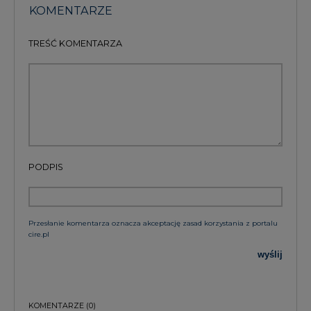
KOMENTARZE
TREŚĆ KOMENTARZA
PODPIS
Przesłanie komentarza oznacza akceptację zasad korzystania z portalu
cire.pl
wyślij
KOMENTARZE
(0)