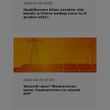
2026-07-09 10:30
Opublikowano bilans zasobów złóż
kopalin w Polsce według stanu na 31
grudnia 2025 r.
2026-06-08 07:00
Wyszedł raport "Bezpieczniej i
taniej. Ciepłownictwo na ratunek
KSE"