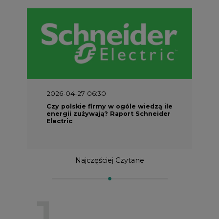
2026-04-27 06:30
Czy polskie firmy w ogóle wiedzą ile
energii zużywają? Raport Schneider
Electric
Najczęściej Czytane
1