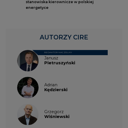
stanowiska kierownicze w polskiej
energetyce
AUTORZY CIRE
REDAKTOR NACZELNY
Janusz
Pietruszyński
Adrian
Kędzierski
Grzegorz
Wiśniewski