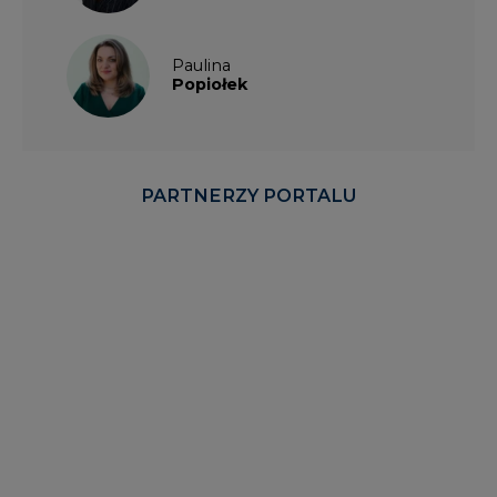
Paulina
Popiołek
PARTNERZY PORTALU