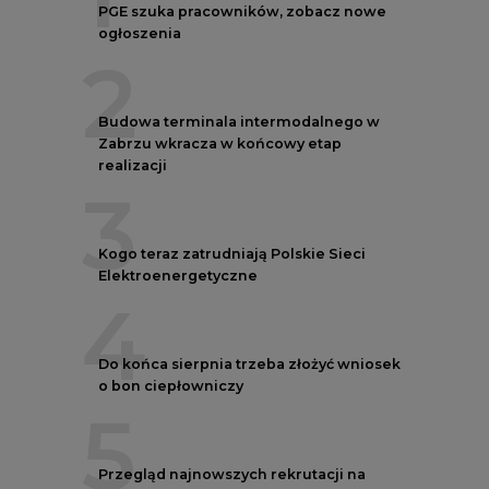
PGE szuka pracowników, zobacz nowe
ogłoszenia
2
Budowa terminala intermodalnego w
Zabrzu wkracza w końcowy etap
realizacji
3
Kogo teraz zatrudniają Polskie Sieci
Elektroenergetyczne
4
Do końca sierpnia trzeba złożyć wniosek
o bon ciepłowniczy
5
Przegląd najnowszych rekrutacji na