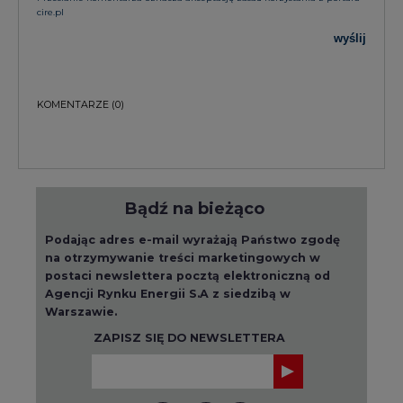
cire.pl
wyślij
KOMENTARZE
(0)
Bądź na bieżąco
Podając adres e-mail wyrażają Państwo zgodę
na otrzymywanie treści marketingowych w
postaci newslettera pocztą elektroniczną od
Agencji Rynku Energii S.A z siedzibą w
Warszawie.
ZAPISZ SIĘ DO NEWSLETTERA