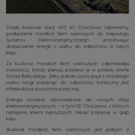
Dzięki budowie stacji 400 kV Choczewo zapewnimy
podłączenie morskich farm wiatrowych do Krajowego
Systemu Elektroenergetycznego, umożliwiając
dostarczenie energii z wiatru do odbiorców w całym
kraju.
Za budowę morskich farm wiatrowych odpowiadają
inwestorzy, którzy planują postawić je w polskiej strefie
Morza Bałtyckiego. Żeby jednak czysty prąd z morskiego
wiatru mógł popłynąć do odbiorców, konieczna jest
infrastruktura stworzona przez nas.
Energia zostanie wprowadzona do nowych stacji
elektroenergetycznych – w tym SE Choczewo, z których
następnie liniami najwyższych napięć popłynie w głąb
kraju.
Budowa morskich farm wiatrowych jest jednym z