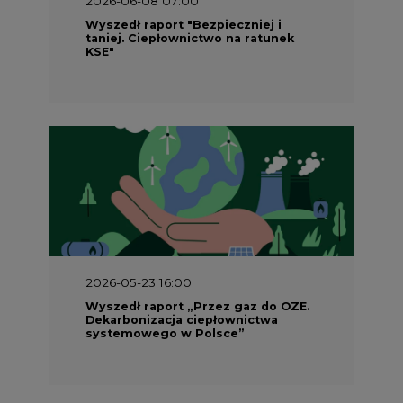
Wyszedł raport "Bezpieczniej i
taniej. Ciepłownictwo na ratunek
KSE"
2026-05-23 16:00
Wyszedł raport „Przez gaz do OZE.
Dekarbonizacja ciepłownictwa
systemowego w Polsce”