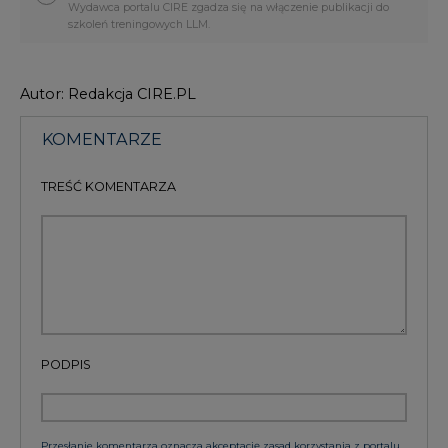
Wydawca portalu CIRE zgadza się na włączenie publikacji do
szkoleń treningowych LLM.
Autor: Redakcja CIRE.PL
KOMENTARZE
TREŚĆ KOMENTARZA
PODPIS
Przesłanie komentarza oznacza akceptację zasad korzystania z portalu