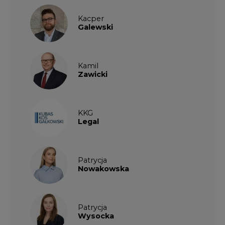
Kacper
Galewski
Kamil
Zawicki
KKG
Legal
Patrycja
Nowakowska
Patrycja
Wysocka