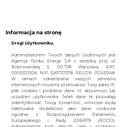
WYDAWCA PORTALU:
Informacja na stronę
A
A
A
Drogi Użytkowniku,
WIELKOŚĆ TEKSTU
WYSOKI KONTRAST
ZALOGUJ SIĘ
Administratorem Twoich danych osobowych jest
Agencja Rynku Energii S.A z siedzibą przy ul.
Bobrowieckiej 3, 00-728 Warszawa, KRS:
0000021306, NIP: 5261757578, REGON: 012435148.
W ramach odwiedzania naszych serwisów
internetowych możemy przetwarzać Twój adres IP,
pliki cookies i podobne dane nt. aktywności lub
urządzeń użytkownika. Jeżeli dane te pozwalają
zidentyfikować Twoją tożsamość, wówczas będą
traktowane dodatkowo jako dane osobowe
zgodnie z Rozporządzeniem Parlamentu
Europejskiego i Rady 2016/679 (RODO).
WŁĄCZ CIRE.TV
Administratora tych danych, cele i podstawy
przetwarzania oraz inne informacje wymagane
przez RODO znajdziesz w Polityce Prywatności
pod
tym linkiem.