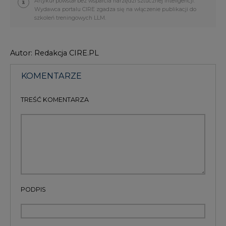
Autor: Redakcja CIRE.PL
KOMENTARZE
TREŚĆ KOMENTARZA
PODPIS
Przesłanie komentarza oznacza akceptację zasad korzystania z portalu
cire.pl
wyślij