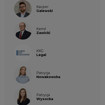
Kamil
Zawicki
KKG
Legal
Patrycja
Nowakowska
Patrycja
Wysocka
Paulina
Popiołek