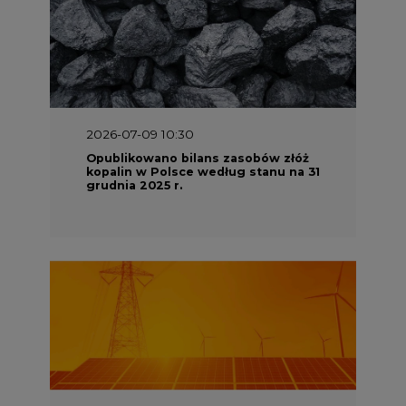
2026-07-09 10:30
Opublikowano bilans zasobów złóż
kopalin w Polsce według stanu na 31
grudnia 2025 r.
2026-06-08 07:00
Wyszedł raport "Bezpieczniej i
taniej. Ciepłownictwo na ratunek
KSE"