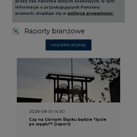
przez nas Państwa danych osobowych, w tym
informacje o przysługujących Państwu
prawach, znajduje się w
polityce prywatności.
Raporty branżowe
wszystkie artykuły
2026-08-01 14:30
Czy na Górnym Śląsku będzie "życie
po węglu"? (raport)