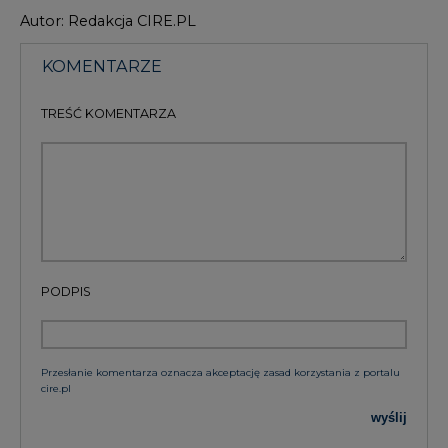
Autor: Redakcja CIRE.PL
KOMENTARZE
TREŚĆ KOMENTARZA
PODPIS
Przesłanie komentarza oznacza akceptację zasad korzystania z portalu
cire.pl
wyślij