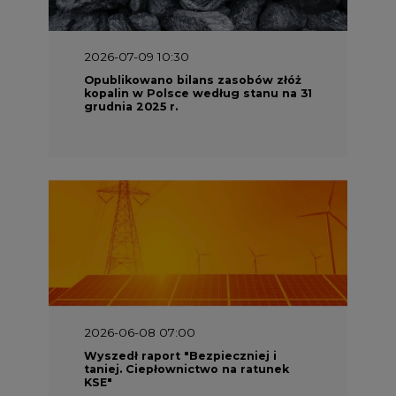
2026-07-09 10:30
Opublikowano bilans zasobów złóż
kopalin w Polsce według stanu na 31
grudnia 2025 r.
2026-06-08 07:00
Wyszedł raport "Bezpieczniej i
taniej. Ciepłownictwo na ratunek
KSE"