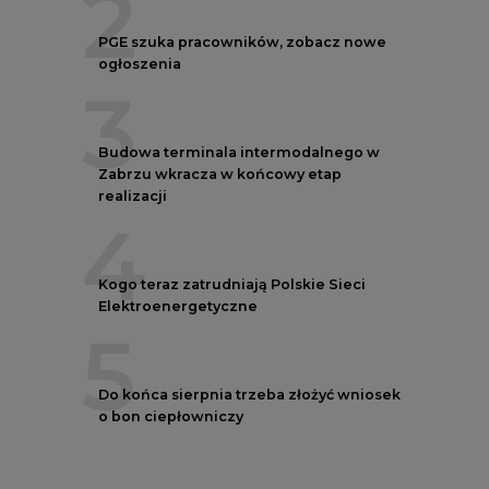
2
PGE szuka pracowników, zobacz nowe
ogłoszenia
3
Budowa terminala intermodalnego w
Zabrzu wkracza w końcowy etap
realizacji
4
Kogo teraz zatrudniają Polskie Sieci
Elektroenergetyczne
5
Do końca sierpnia trzeba złożyć wniosek
o bon ciepłowniczy