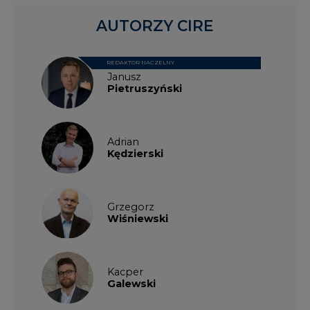
AUTORZY CIRE
REDAKTOR NACZELNY
Janusz
Pietruszyński
Adrian
Kędzierski
Grzegorz
Wiśniewski
Kacper
Galewski