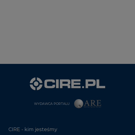
WYDAWCA PORTALU
CIRE - kim jesteśmy