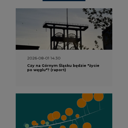
2026-08-01 14:30
Czy na Górnym Śląsku będzie "życie
po węglu"? (raport)