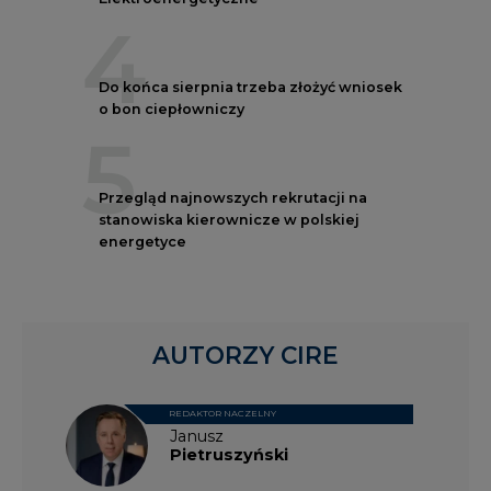
4
Do końca sierpnia trzeba złożyć wniosek
o bon ciepłowniczy
5
Przegląd najnowszych rekrutacji na
stanowiska kierownicze w polskiej
energetyce
AUTORZY CIRE
REDAKTOR NACZELNY
Janusz
Pietruszyński