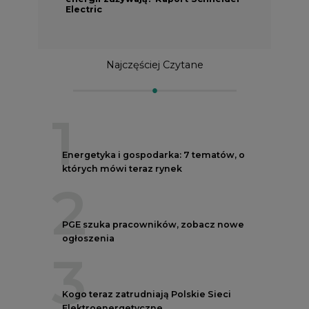
Electric
Najczęściej Czytane
1
Energetyka i gospodarka: 7 tematów, o
których mówi teraz rynek
2
PGE szuka pracowników, zobacz nowe
ogłoszenia
3
Kogo teraz zatrudniają Polskie Sieci
Elektroenergetyczne