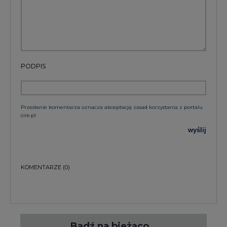
PODPIS
Przesłanie komentarza oznacza akceptację zasad korzystania z portalu
cire.pl
wyślij
KOMENTARZE
(0)
Bądź na bieżąco