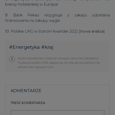
branży hotelarskiej w Europie
9.
Bank Pekao rezygnuje z zakazu udzielania
finansowania na zakupy węgla
10.
Polskie LNG w trzecim kwartale 2022
[nowa analiza]
#
Energetyka
#
kraj
Artykuł powstał bez wsparcia narzędzi sztucznej inteligencji.
Wydawca portalu CIRE zgadza się na włączenie publikacji do
szkoleń treningowych LLM.
KOMENTARZE
TREŚĆ KOMENTARZA