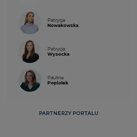
Patrycja
Nowakowska
Patrycja
Wysocka
Paulina
Popiołek
PARTNERZY PORTALU