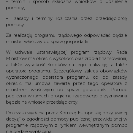
– termin i sposób składania wniosków o udzielenie
pomocy;
– zasady i terminy rozliczania przez przedsiębiorcę
pomocy.
Za realizację programu rządowego odpowiadać będzie
minister właściwy do spraw gospodarki.
W uchwale ustanawiającej program rządowy Rada
Ministrów ma określić wysokość oraz źródła finansowania,
a także wysokość środków na jego realizację, a także
operatora programu. Szczegółowy zakres obowiązków
wyznaczonego operatora programu, co do zasady
określić ma umowa zawarta przez tego operatora z
ministrem właściwym do spraw gospodarki. Pomoc
publiczna w ramach programu rządowego przyznawana
będzie na wniosek przedsiębiorcy.
Do czasu wydania przez Komisję Europejską pozytywnej
decyzji o zgodności pomocy publicznej przewidzianej w
programie rządowym z rynkiem wewnętrznym pomoc
nie będzie wypłacana.