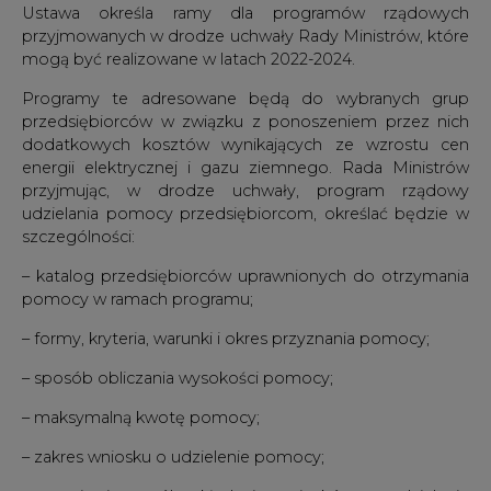
Ustawa określa ramy dla programów rządowych
przyjmowanych w drodze uchwały Rady Ministrów, które
mogą być realizowane w latach 2022-2024.
Programy te adresowane będą do wybranych grup
przedsiębiorców w związku z ponoszeniem przez nich
dodatkowych kosztów wynikających ze wzrostu cen
energii elektrycznej i gazu ziemnego. Rada Ministrów
przyjmując, w drodze uchwały, program rządowy
udzielania pomocy przedsiębiorcom, określać będzie w
szczególności:
– katalog przedsiębiorców uprawnionych do otrzymania
pomocy w ramach programu;
– formy, kryteria, warunki i okres przyznania pomocy;
– sposób obliczania wysokości pomocy;
– maksymalną kwotę pomocy;
– zakres wniosku o udzielenie pomocy;