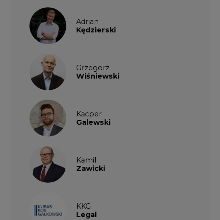
Adrian
Kędzierski
Grzegorz
Wiśniewski
Kacper
Galewski
Kamil
Zawicki
KKG
Legal