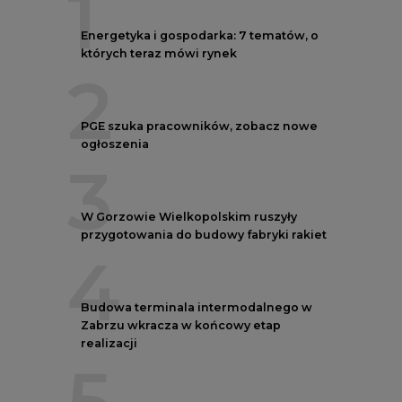
1
Energetyka i gospodarka: 7 tematów, o
których teraz mówi rynek
2
PGE szuka pracowników, zobacz nowe
ogłoszenia
3
W Gorzowie Wielkopolskim ruszyły
przygotowania do budowy fabryki rakiet
4
Budowa terminala intermodalnego w
Zabrzu wkracza w końcowy etap
realizacji
5