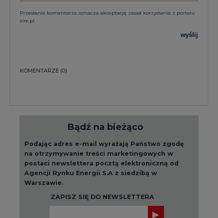
Przesłanie komentarza oznacza akceptację zasad korzystania z portalu
cire.pl
wyślij
KOMENTARZE
(0)
Bądź na bieżąco
Podając adres e-mail wyrażają Państwo zgodę
na otrzymywanie treści marketingowych w
postaci newslettera pocztą elektroniczną od
Agencji Rynku Energii S.A z siedzibą w
Warszawie.
ZAPISZ SIĘ DO NEWSLETTERA