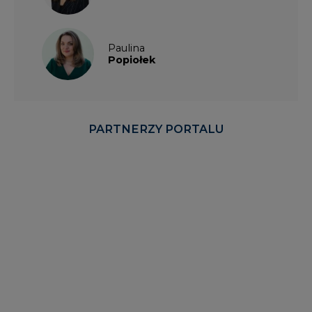
Paulina
Popiołek
PARTNERZY PORTALU