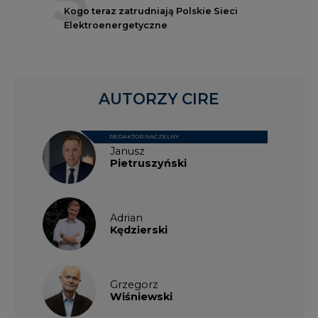
Kogo teraz zatrudniają Polskie Sieci
Elektroenergetyczne
AUTORZY CIRE
REDAKTOR NACZELNY
Janusz
Pietruszyński
Adrian
Kędzierski
Grzegorz
Wiśniewski