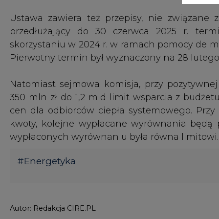
#
Energetyka
Autor: Redakcja CIRE.PL
KOMENTARZE
TREŚĆ KOMENTARZA
KOMENTARZE
(0)