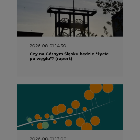
2026-08-01 14:30
Czy na Górnym Śląsku będzie "życie
po węglu"? (raport)
2026-08-01 13:00