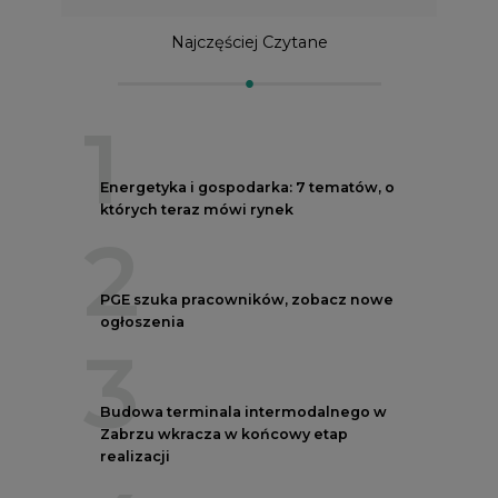
Najczęściej Czytane
1
Energetyka i gospodarka: 7 tematów, o
których teraz mówi rynek
2
PGE szuka pracowników, zobacz nowe
ogłoszenia
3
Budowa terminala intermodalnego w
Zabrzu wkracza w końcowy etap
realizacji