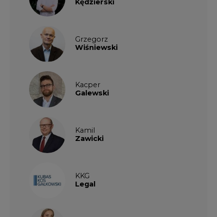
Kędzierski
Grzegorz
Wiśniewski
Kacper
Galewski
Kamil
Zawicki
KKG
Legal