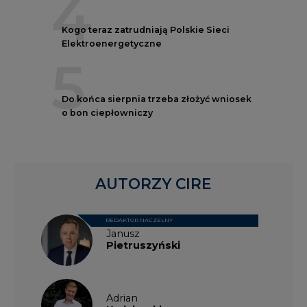
4
Kogo teraz zatrudniają Polskie Sieci
Elektroenergetyczne
5
Do końca sierpnia trzeba złożyć wniosek
o bon ciepłowniczy
AUTORZY CIRE
REDAKTOR NACZELNY
Janusz
Pietruszyński
Adrian