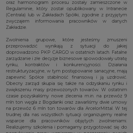
oraz harmonogram procesu zostały zamieszczone w
Regulaminie, który został opublikowany w Intranecie
(Centrala) lub w Zakładach Spółki, zgodnie z przyjętym
zwyczajem informowania pracowników w danych
Zakładzie.
Zwolnienia grupowe, które jesteśmy zmuszeni
przeprowadzić wynikają z sytuacji do jakiej
doprowadzono PKP CARGO w ostatnich latach. Fatalne
zarządzanie i złe decyzje biznesowe spowodowały utratę
rynku, kontraktów i konkurencyjności. Działania
restrukturyzacyjne, w tym postępowanie sanacyjne, mają
zapewnić Spółce stabilność finansową i ją uzdrowić.
Obecny zarząd skupia się także na odzyskaniu rynku i
zwiększeniu masy przewożonych towarów. W ostatnim
czasie pozyskaliśmy nowe zlecenia m.in. na przewóz 9
mln ton węgla z Bogdanki oraz zawarliśmy dwie umowy
na przewóz 6 mln ton towarów dla ArcelorMittal. W tej
trudnej dla nas wszystkich sytuacji organizujemy realne
wsparcie dla pracowników objętych zwolnieniami.
Realizujemy szkolenia i pomagamy przygotować się do
poszukiwania pracy, wspieramy w poszerzeniu swoich