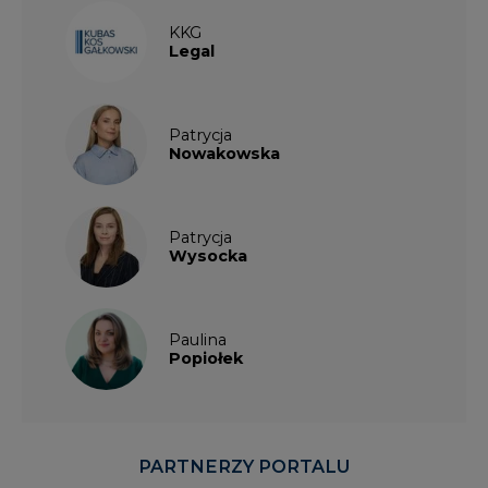
KKG
Legal
Patrycja
Nowakowska
Patrycja
Wysocka
Paulina
Popiołek
PARTNERZY PORTALU