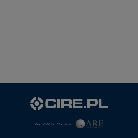
WYDAWCA PORTALU