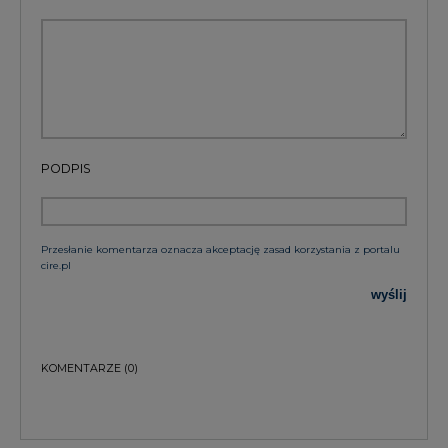
PODPIS
Przesłanie komentarza oznacza akceptację zasad korzystania z portalu
cire.pl
wyślij
KOMENTARZE
(0)