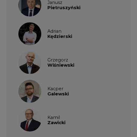
Janusz
Pietruszyński
Adrian
Kędzierski
Grzegorz
Wiśniewski
Kacper
Galewski
Kamil
Zawicki