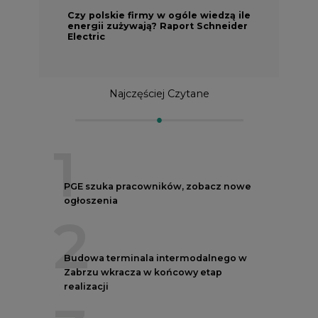
Czy polskie firmy w ogóle wiedzą ile
energii zużywają? Raport Schneider
Electric
Najczęściej Czytane
1
PGE szuka pracowników, zobacz nowe
ogłoszenia
2
Budowa terminala intermodalnego w
Zabrzu wkracza w końcowy etap
realizacji