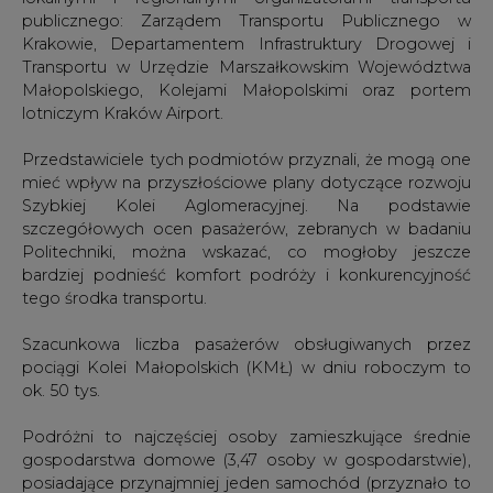
publicznego: Zarządem Transportu Publicznego w
Krakowie, Departamentem Infrastruktury Drogowej i
Transportu w Urzędzie Marszałkowskim Województwa
Małopolskiego, Kolejami Małopolskimi oraz portem
lotniczym Kraków Airport.
Przedstawiciele tych podmiotów przyznali, że mogą one
mieć wpływ na przyszłościowe plany dotyczące rozwoju
Szybkiej Kolei Aglomeracyjnej. Na podstawie
szczegółowych ocen pasażerów, zebranych w badaniu
Politechniki, można wskazać, co mogłoby jeszcze
bardziej podnieść komfort podróży i konkurencyjność
tego środka transportu.
Szacunkowa liczba pasażerów obsługiwanych przez
pociągi Kolei Małopolskich (KMŁ) w dniu roboczym to
ok. 50 tys.
Podróżni to najczęściej osoby zamieszkujące średnie
gospodarstwa domowe (3,47 osoby w gospodarstwie),
posiadające przynajmniej jeden samochód (przyznało to