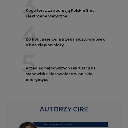
3
Kogo teraz zatrudniają Polskie Sieci
Elektroenergetyczne
4
Do końca sierpnia trzeba złożyć wniosek
o bon ciepłowniczy
5
Przegląd najnowszych rekrutacji na
stanowiska kierownicze w polskiej
energetyce
AUTORZY CIRE
REDAKTOR NACZELNY