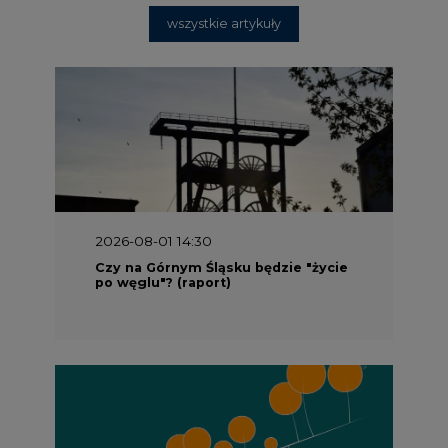
wszystkie artykuły
2026-08-01 14:30
Czy na Górnym Śląsku będzie "życie
po węglu"? (raport)