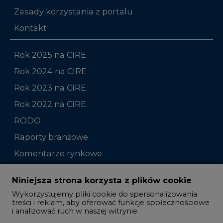
Zasady korzystania z portalu
Kontakt
Rok 2025 na CIRE
Rok 2024 na CIRE
Rok 2023 na CIRE
Rok 2022 na CIRE
RODO
Raporty branżowe
Komentarze rynkowe
Zmiany kadrowe na rynku
Niniejsza strona korzysta z plików cookie
Wykorzystujemy pliki cookie do spersonalizowania
Studio CIRE
treści i reklam, aby oferować funkcje społecznościowe
i analizować ruch w naszej witrynie.
Rozmowy o energetyce