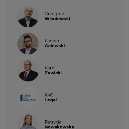
Grzegorz
Wiśniewski
Kacper
Galewski
Kamil
Zawicki
KKG
Legal
Patrycja
Nowakowska