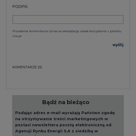
PODPIS
Przesłanie komentarza oznacza akceptację zasad korzystania z portalu
cire.pl
wyślij
KOMENTARZE
(0)
Bądź na bieżąco
Podając adres e-mail wyrażają Państwo zgodę
na otrzymywanie treści marketingowych w
postaci newslettera pocztą elektroniczną od
Agencji Rynku Energii S.A z siedzibą w