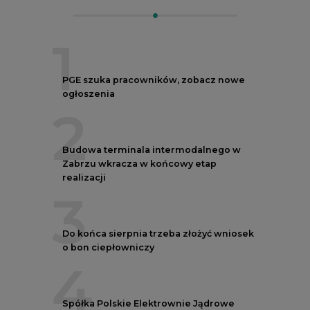
1
PGE szuka pracowników, zobacz nowe
ogłoszenia
2
Budowa terminala intermodalnego w
Zabrzu wkracza w końcowy etap
realizacji
3
Do końca sierpnia trzeba złożyć wniosek
o bon ciepłowniczy
4
Spółka Polskie Elektrownie Jądrowe