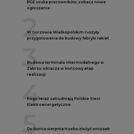
PGE szuka pracowników, zobacz nowe
ogłoszenia
2
W Gorzowie Wielkopolskim ruszyły
przygotowania do budowy fabryki rakiet
3
Budowa terminala intermodalnego w
Zabrzu wkracza w końcowy etap
realizacji
4
Kogo teraz zatrudniają Polskie Sieci
Elektroenergetyczne
5
Do końca sierpnia trzeba złożyć wniosek