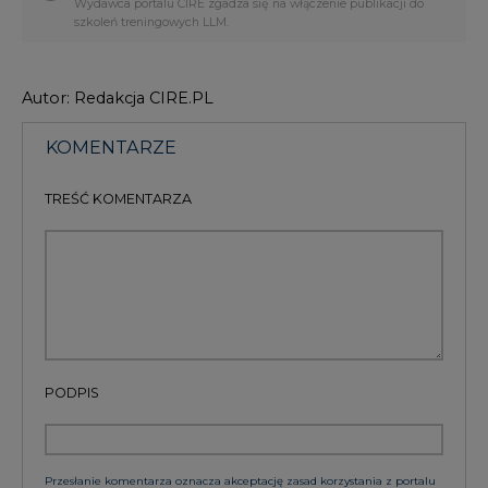
Wydawca portalu CIRE zgadza się na włączenie publikacji do
szkoleń treningowych LLM.
Autor: Redakcja CIRE.PL
KOMENTARZE
TREŚĆ KOMENTARZA
PODPIS
Przesłanie komentarza oznacza akceptację zasad korzystania z portalu