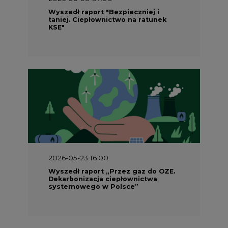
Wyszedł raport "Bezpieczniej i
taniej. Ciepłownictwo na ratunek
KSE"
2026-05-23 16:00
Wyszedł raport „Przez gaz do OZE.
Dekarbonizacja ciepłownictwa
systemowego w Polsce”