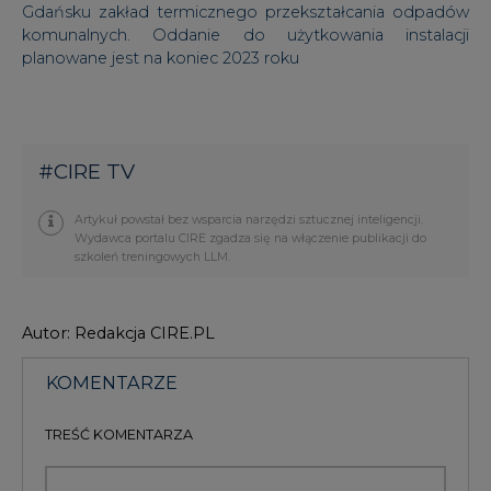
#
CIRE TV
Artykuł powstał bez wsparcia narzędzi sztucznej inteligencji.
Wydawca portalu CIRE zgadza się na włączenie publikacji do
szkoleń treningowych LLM.
Autor: Redakcja CIRE.PL
KOMENTARZE
TREŚĆ KOMENTARZA