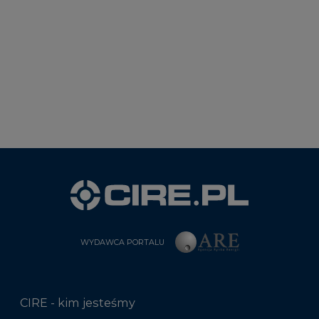
WYDAWCA PORTALU
CIRE - kim jesteśmy
Reklamuj się na CIRE
Patronat medialny CIRE
ARE - wydawca portalu CIRE