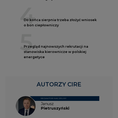
o bon ciepłowniczy
5
Przegląd najnowszych rekrutacji na
stanowiska kierownicze w polskiej
energetyce
AUTORZY CIRE
REDAKTOR NACZELNY
Janusz
Pietruszyński
Adrian
Kędzierski