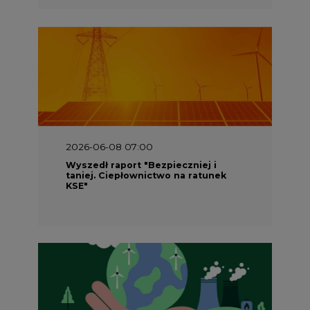
2026-06-08 07:00
Wyszedł raport "Bezpieczniej i
taniej. Ciepłownictwo na ratunek
KSE"
2026-05-23 16:00