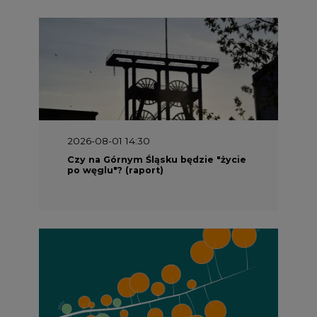
2026-08-01 14:30
Czy na Górnym Śląsku będzie "życie
po węglu"? (raport)
2026-08-01 13:00
Wyszedł ciekawy raport o stanie