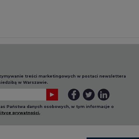
rzymywanie treści marketingowych w postaci newslettera
 siedzibą w Warszawie.
 nas Państwa danych osobowych, w tym informacje o
lityce prywatności.