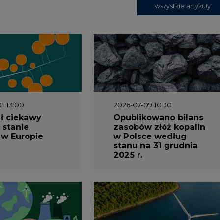
wszystkie artykuły
1 13:00
2026-07-09 10:30
ł ciekawy
Opublikowano bilans
 stanie
zasobów złóż kopalin
 w Europie
w Polsce według
stanu na 31 grudnia
2025 r.