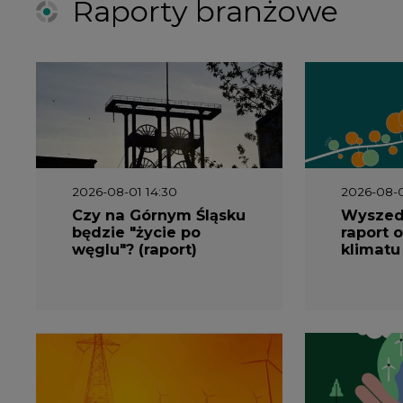
Raporty branżowe
2026-08-01 14:30
2026-08-0
Czy na Górnym Śląsku
Wyszed
będzie "życie po
raport o
węglu"? (raport)
klimatu