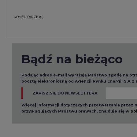
KOMENTARZE
(0)
Bądź na bieżąco
Podając adres e-mail wyrażają Państwo zgodę na ot
pocztą elektroniczną od Agencji Rynku Energii S.A z
ZAPISZ SIĘ DO NEWSLETTERA
Więcej informacji dotyczących przetwarzania przez
przysługujących Państwu prawach, znajduje się w
po