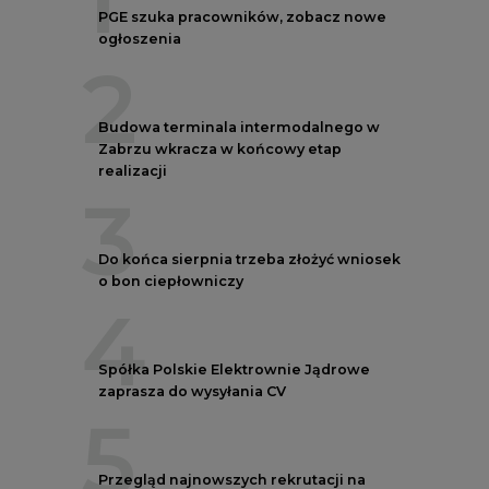
PGE szuka pracowników, zobacz nowe
ogłoszenia
2
Budowa terminala intermodalnego w
Zabrzu wkracza w końcowy etap
realizacji
3
Do końca sierpnia trzeba złożyć wniosek
o bon ciepłowniczy
4
Spółka Polskie Elektrownie Jądrowe
zaprasza do wysyłania CV
5
Przegląd najnowszych rekrutacji na