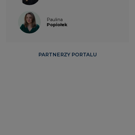
Paulina
Popiołek
PARTNERZY PORTALU