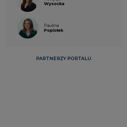
Paulina
Popiołek
PARTNERZY PORTALU