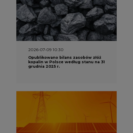
2026-07-09 10:30
Opublikowano bilans zasobów złóż
kopalin w Polsce według stanu na 31
grudnia 2025 r.
2026-06-08 07:00
Wyszedł raport "Bezpieczniej i
taniej. Ciepłownictwo na ratunek