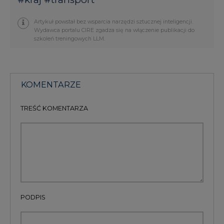
KOMENTARZE
TREŚĆ KOMENTARZA
PODPIS
Przesłanie komentarza oznacza akceptację zasad korzystania z portalu
cire.pl
wyślij