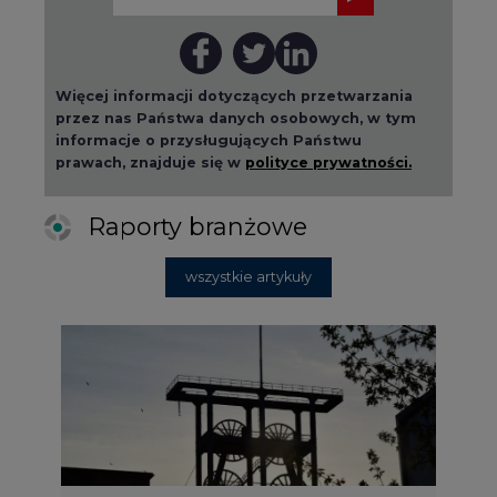
Więcej informacji dotyczących przetwarzania
przez nas Państwa danych osobowych, w tym
informacje o przysługujących Państwu
prawach, znajduje się w
polityce prywatności.
Raporty branżowe
wszystkie artykuły
2026-08-01 14:30
Czy na Górnym Śląsku będzie "życie
po węglu"? (raport)