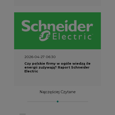
2026-04-27 06:30
Czy polskie firmy w ogóle wiedzą ile
energii zużywają? Raport Schneider
Electric
Najczęściej Czytane
1
PGE szuka pracowników, zobacz nowe
ogłoszenia