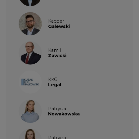
Galewski
Kamil
Zawicki
KKG
Legal
Patrycja
Nowakowska
Patrycja
Wysocka