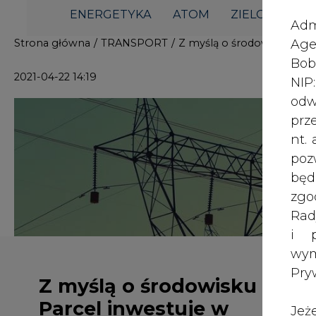
i p
wy
Pry
Z myślą o środowisku DHL
Parcel inwestuje w
Jeż
samochody elektryczne
poś
Two
rej
pod
dos
DHL Parcel Polska powiększa flot
Zaawansowane technologicznie elek
Inf
ulicach Warszawy, Gdańska, czy Po
oso
do swojej floty kurierskiej, firma k
inn
której celem jest osiągnięcie zerowe
zna
lin