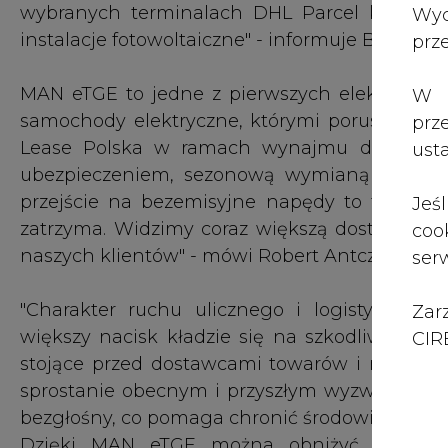
"Charakter ruchu ulicznego i logistyka mie
Zar
większy nacisk kładzie się na szkodliwe emi
CIRE
stojące przed dostawcami towarów i ruchem
sprostanie obecnym i przyszłym wyzwaniom. W
bezgłośny, co pomaga chronić środowisko, redu
Dzięki MAN eTGE można obniżyć bieżące ko
ubezpieczenie, podatki i opłaty drogowe są w 
jedni z pierwszych przekazujemy firmie DHL t
prezes MAN Truck & Bus Polska.
Źródło informacji: MAN Truck & Bus Polska
Branża PALIWA w portalu CIRE
Najnowsze informacje, sprawdź co się teraz dzieje
#
Komunikacja
#
kraj
#
transport