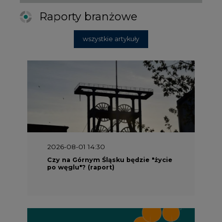
Raporty branżowe
wszystkie artykuły
2026-08-01 14:30
Czy na Górnym Śląsku będzie "życie
po węglu"? (raport)