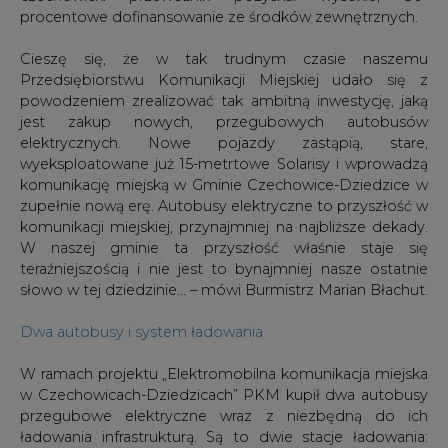
procentowe dofinansowanie ze środków zewnętrznych.
Cieszę się, że w tak trudnym czasie naszemu
Przedsiębiorstwu Komunikacji Miejskiej udało się z
powodzeniem zrealizować tak ambitną inwestycję, jaką
jest zakup nowych, przegubowych autobusów
elektrycznych. Nowe pojazdy zastąpią, stare,
wyeksploatowane już 15-metrtowe Solarisy i wprowadzą
komunikację miejską w Gminie Czechowice-Dziedzice w
zupełnie nową erę. Autobusy elektryczne to przyszłość w
komunikacji miejskiej, przynajmniej na najbliższe dekady.
W naszej gminie ta przyszłość właśnie staje się
teraźniejszością i nie jest to bynajmniej nasze ostatnie
słowo w tej dziedzinie… – mówi Burmistrz Marian Błachut.
Dwa autobusy i system ładowania
W ramach projektu „Elektromobilna komunikacja miejska
w Czechowicach-Dziedzicach” PKM kupił dwa autobusy
przegubowe elektryczne wraz z niezbędną do ich
ładowania infrastrukturą. Są to dwie stacje ładowania: