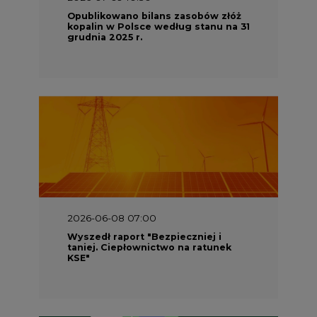
Opublikowano bilans zasobów złóż
kopalin w Polsce według stanu na 31
grudnia 2025 r.
2026-06-08 07:00
Wyszedł raport "Bezpieczniej i
taniej. Ciepłownictwo na ratunek
KSE"