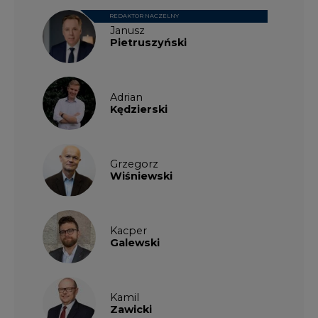
REDAKTOR NACZELNY
Janusz
Pietruszyński
Adrian
Kędzierski
Grzegorz
Wiśniewski
Kacper
Galewski
Kamil
Zawicki