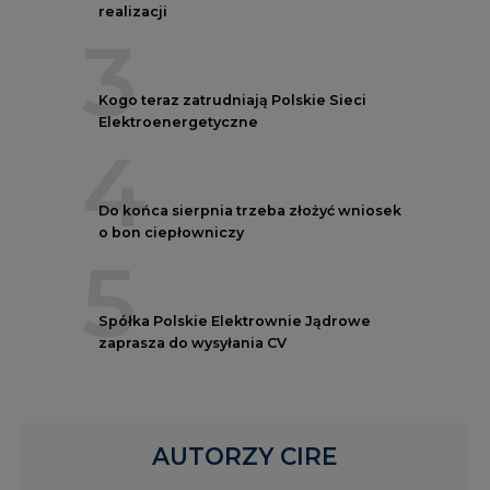
realizacji
3
Kogo teraz zatrudniają Polskie Sieci
Elektroenergetyczne
4
Do końca sierpnia trzeba złożyć wniosek
o bon ciepłowniczy
5
Spółka Polskie Elektrownie Jądrowe
zaprasza do wysyłania CV
AUTORZY CIRE