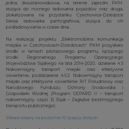
jedna, dwustanowiskowa, na terenie zajezdni PKM,
służąca do nocnego ładowania pojazdów oraz druga,
zlokalizowana na przystanku Czechowice-Dziedzice
Silesia ładowarka pantografowa, służąca do ich
podładowywania w czasie dnia.
Na realizację projektu „Elektromobilna komunikacja
miejska w Czechowicach-Dziedzicach” PKM pozyskało
środki w ramach pilotażowego programu, łączącego
środki Regionalnego Programu Operacyjnego
Województwa Śląskiego na lata 2014-2020, działanie 4.5
Niskoemisyjny transport miejski oraz efektywne
oświetlenie, poddziałanie 4.5.2. Niskoemisyjny transport
miejski oraz efektywne oświetlenie RIT Południowy oraz
Narodowego Funduszu Ochrony Środowiska i
Gospodarki Wodnej (Program GEPARD II – transport
niskoemisyjny, część 3) Śląsk – Zagłębie bezemisyjnego
transportu publicznego).
Wkład własny na poziomie 10 tysięcy złotych