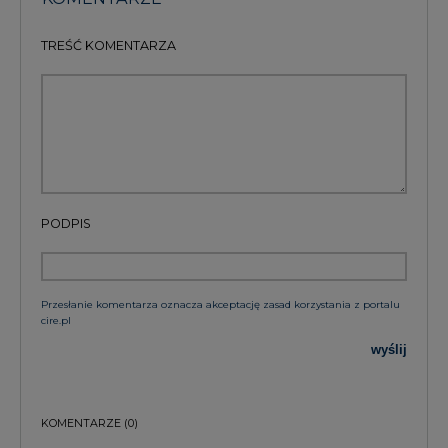
TREŚĆ KOMENTARZA
PODPIS
Przesłanie komentarza oznacza akceptację zasad korzystania z portalu
cire.pl
wyślij
KOMENTARZE
(0)