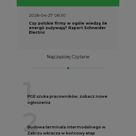
2026-04-27 06:30
Czy polskie firmy w ogóle wiedzą ile
energii zużywają? Raport Schneider
Electric
Najczęściej Czytane
1
PGE szuka pracowników, zobacz nowe
ogłoszenia
2
Budowa terminala intermodalnego w
Zabrzu wkracza w końcowy etap