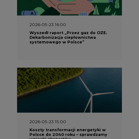
2026-05-23 16:00
Wyszedł raport „Przez gaz do OZE.
Dekarbonizacja ciepłownictwa
systemowego w Polsce”
2026-05-23 15:00
Koszty transformacji energetyki w
Polsce do 2040 roku – sprawdzamy
wnioski ekspertów