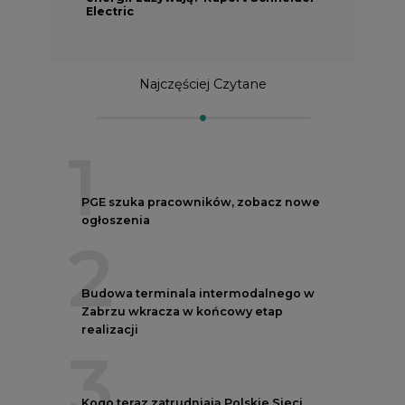
Electric
Najczęściej Czytane
1
PGE szuka pracowników, zobacz nowe
ogłoszenia
2
Budowa terminala intermodalnego w
Zabrzu wkracza w końcowy etap
realizacji
3
Kogo teraz zatrudniają Polskie Sieci