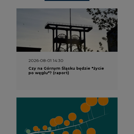
2026-08-01 14:30
Czy na Górnym Śląsku będzie "życie
po węglu"? (raport)