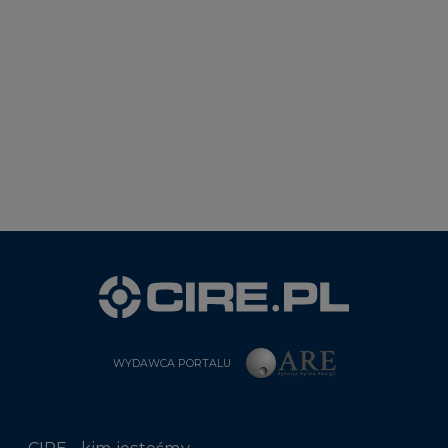
WYDAWCA PORTALU
CIRE - kim jesteśmy