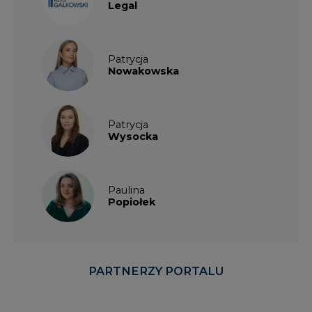
Legal
Patrycja
Nowakowska
Patrycja
Wysocka
Paulina
Popiołek
PARTNERZY PORTALU