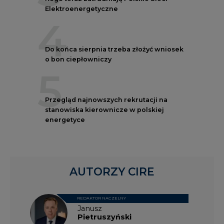
Elektroenergetyczne
4
Do końca sierpnia trzeba złożyć wniosek
o bon ciepłowniczy
5
Przegląd najnowszych rekrutacji na
stanowiska kierownicze w polskiej
energetyce
AUTORZY CIRE
REDAKTOR NACZELNY
Janusz
Pietruszyński