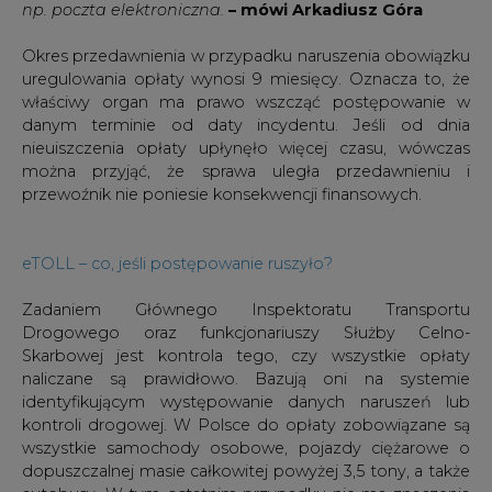
np. poczta elektroniczna.
– mówi Arkadiusz Góra
Okres przedawnienia w przypadku naruszenia obowiązku
uregulowania opłaty wynosi 9 miesięcy. Oznacza to, że
właściwy organ ma prawo wszcząć postępowanie w
danym terminie od daty incydentu. Jeśli od dnia
nieuiszczenia opłaty upłynęło więcej czasu, wówczas
można przyjąć, że sprawa uległa przedawnieniu i
przewoźnik nie poniesie konsekwencji finansowych.
eTOLL – co, jeśli postępowanie ruszyło?
Zadaniem Głównego Inspektoratu Transportu
Drogowego oraz funkcjonariuszy Służby Celno-
Skarbowej jest kontrola tego, czy wszystkie opłaty
naliczane są prawidłowo. Bazują oni na systemie
identyfikującym występowanie danych naruszeń lub
kontroli drogowej. W Polsce do opłaty zobowiązane są
wszystkie samochody osobowe, pojazdy ciężarowe o
dopuszczalnej masie całkowitej powyżej 3,5 tony, a także