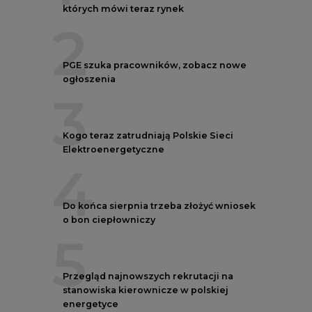
których mówi teraz rynek
2
PGE szuka pracowników, zobacz nowe
ogłoszenia
3
Kogo teraz zatrudniają Polskie Sieci
Elektroenergetyczne
4
Do końca sierpnia trzeba złożyć wniosek
o bon ciepłowniczy
5
Przegląd najnowszych rekrutacji na
stanowiska kierownicze w polskiej
energetyce