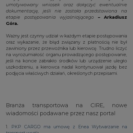
umotywowany wniosek oraz dołączyć ewentualnie
dokumentację, jeśli nie została przedstawiona na
etapie postępowania wyjaśniającego
–
Arkadiusz
Góra.
Ważny jest czynny udział w każdym etapie postępowania
oraz wykazanie, że błąd związany z płatnością nie był
zawiniony przez przewoźnika lub kierowcę. Trudno liczyć
na wyrozumiałość organu prowadzącego postępowanie,
jeśli na koncie zabrakło środków lub urządzenie uległo
uszkodzeniu, a kierowca nadal kontynuował jazdę bez
podjęcia właściwych działań, określonych przepisami.
Branża transportowa na CIRE, nowe
wiadomości podawane przez nasz portal
1.
PKP CARGO ma umowę z Enea Wytwarzanie na
transport węgla