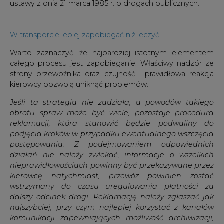
ustawy z dnia 21 marca 1985 r. o drogach publicznych.
W transporcie lepiej zapobiegać niż leczyć
Warto zaznaczyć, że najbardziej istotnym elementem
całego procesu jest zapobieganie. Właściwy nadzór ze
strony przewoźnika oraz czujność i prawidłowa reakcja
kierowcy pozwolą uniknąć problemów.
Jeśli ta strategia nie zadziała, a powodów takiego
obrotu spraw może być wiele, pozostaje procedura
reklamacji, która stanowić będzie podwaliny do
podjęcia kroków w przypadku ewentualnego wszczęcia
postępowania. Z podejmowaniem odpowiednich
działań nie należy zwlekać, informacje o wszelkich
nieprawidłowościach powinny być przekazywane przez
kierowcę natychmiast, przewóz powinien zostać
wstrzymany do czasu uregulowania płatności za
dalszy odcinek drogi. Reklamację należy zgłaszać jak
najszybciej, przy czym najlepiej korzystać z kanałów
komunikacji zapewniających możliwość archiwizacji,