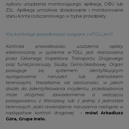
wyboru urządzenia monitorującego: aplikacja, OBU lub
ZSL. Aplikacja umożliwia doładowanie i monitorowanie
stanu konta rozliczeniowego w trybie przedpłaty.
Kto kontroluje prawidłowości związane z eTOLLem?
Kontrola prawidłowości uiszczenia opłaty
elektronicznej w systemie e-TOLL jest realizowana
przez Głównego Inspektora Transportu Drogowego
oraz funkcjonariuszy Służby Celno-Skarbowej. Organ
posługuje się systemem identyfikującym
występowanie naruszeń lub jednostkami
terenowymi.
Niezależnie od okoliczności, w jakich
doszło do zidentyfikowania incydentu, przedsiębiorca
może otrzymać zawiadomienie o wszczęciu
postępowaniu z Warszawy lub z jednej z jednostek
terenowych, jeżeli stwierdzenie naruszenia nastąpiło w
następstwie kontroli drogowej
–
mówi Arkadiusz
Góra, Grupa Inelo.