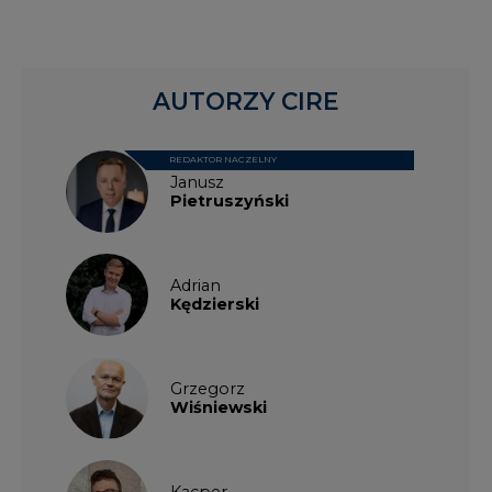
AUTORZY CIRE
REDAKTOR NACZELNY
Janusz
Pietruszyński
Adrian
Kędzierski
Grzegorz
Wiśniewski
Kacper