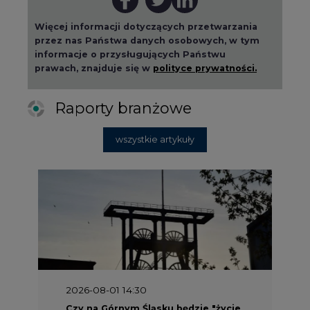
Więcej informacji dotyczących przetwarzania
przez nas Państwa danych osobowych, w tym
informacje o przysługujących Państwu
prawach, znajduje się w
polityce prywatności.
Raporty branżowe
wszystkie artykuły
2026-08-01 14:30
Czy na Górnym Śląsku będzie "życie