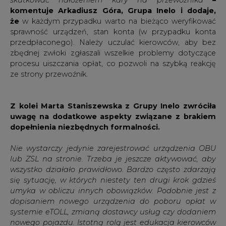
komentuje Arkadiusz Góra, Grupa Inelo i dodaje,
że
w każdym przypadku warto na bieżąco weryfikować
sprawność urządzeń, stan konta (w przypadku konta
przedpłaconego). Należy uczulać kierowców, aby bez
zbędnej zwłoki zgłaszali wszelkie problemy dotyczące
procesu uiszczania opłat, co pozwoli na szybką reakcję
ze strony przewoźnik.
Z kolei Marta Staniszewska z Grupy Inelo zwróciła
uwagę na dodatkowe aspekty związane z brakiem
dopełnienia niezbędnych formalności.
Nie wystarczy jedynie zarejestrować urządzenia OBU
lub ZSL na stronie. Trzeba je jeszcze aktywować, aby
wszystko działało prawidłowo. Bardzo często zdarzają
się sytuację, w których niestety ten drugi krok gdzieś
umyka w obliczu innych obowiązków. Podobnie jest z
dopisaniem nowego urządzenia do poboru opłat w
systemie eTOLL, zmianą dostawcy usług czy dodaniem
nowego pojazdu. Istotną rolą jest edukacja kierowców