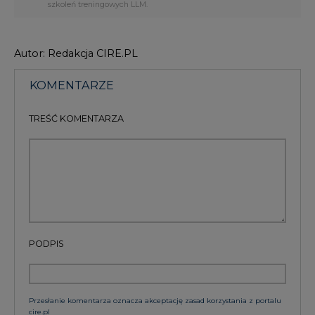
szkoleń treningowych LLM.
Autor: Redakcja CIRE.PL
KOMENTARZE
TREŚĆ KOMENTARZA
PODPIS
Przesłanie komentarza oznacza akceptację zasad korzystania z portalu
cire.pl