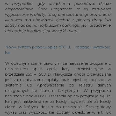
w przypadku, gdy urządzenia pokładowe działa
nieprawidłowo. Choć urządzenia te są zazwyczaj
wyposażone w alerty, to są one czasami ignorowane, a
kierowca ma obowiązek zjechać z płatnej drogi lub
zatrzymać się na najbliższym parkingu, jeśli urządzenie
nie nadaje lokalizacji powyżej 15 minut.
Nowy system poboru opłat eTOLL – rodzaje i wysokość
kar
W obecnym stanie prawnym za naruszenie związane z
uiszczaniem opłat grożą kary administracyjne w
przedziale 250 – 1500 zł. Najwyższa kwota przewidziana
jest za nieuiszczenie opłaty, brak rejestracji pojazdu w
systemie lub wprowadzenie do rejestru danych
niezgodnych ze stanem faktycznym. W przypadku
naruszenia obowiązku uiszczenia opłaty przyjmuje się, że
kara jest nakładana nie za każdy incydent, ale za każdy
dzień, w którym doszło do naruszenia. Szczegółowy
wykaz oraz wysokość kar zostały określone w art. 13k