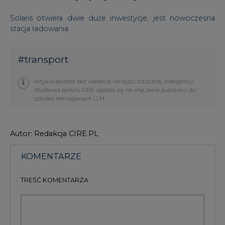
Solaris otwiera dwie duże inwestycje, jest nowoczesna
stacja ładowania
#
transport
Artykuł powstał bez wsparcia narzędzi sztucznej inteligencji.
Wydawca portalu CIRE zgadza się na włączenie publikacji do
szkoleń treningowych LLM.
Autor: Redakcja CIRE.PL
KOMENTARZE
TREŚĆ KOMENTARZA