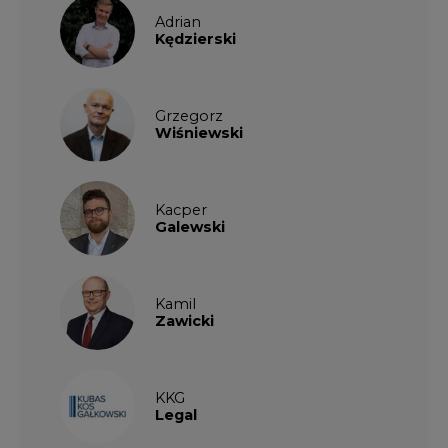
Adrian
Kędzierski
Grzegorz
Wiśniewski
Kacper
Galewski
Kamil
Zawicki
KKG
Legal