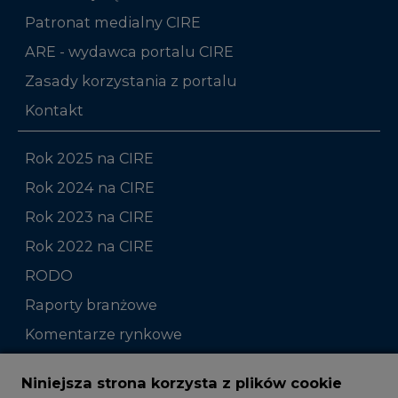
Patronat medialny CIRE
ARE - wydawca portalu CIRE
Zasady korzystania z portalu
Kontakt
Rok 2025 na CIRE
Rok 2024 na CIRE
Rok 2023 na CIRE
Rok 2022 na CIRE
RODO
Raporty branżowe
Komentarze rynkowe
Zmiany kadrowe na rynku
Niniejsza strona korzysta z plików cookie