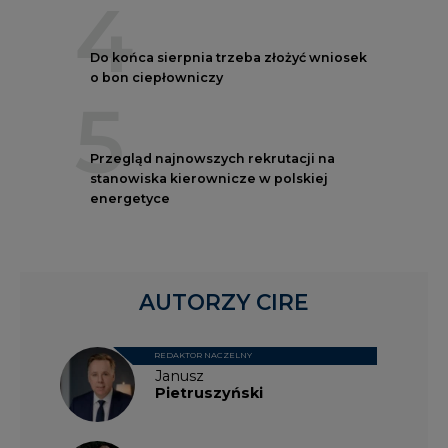
4
Do końca sierpnia trzeba złożyć wniosek
o bon ciepłowniczy
5
Przegląd najnowszych rekrutacji na
stanowiska kierownicze w polskiej
energetyce
AUTORZY CIRE
REDAKTOR NACZELNY
Janusz
Pietruszyński