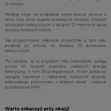
12 metrów
Według niego na podpisanie czeka jeszcze umowa z
firmą Irizar, która wygrała przetarg na dostawę czterech
autobusów elektrycznych o długości 12 metrów (z opcją
dostawy kolejnych trzech).
Jak przypomniano, krakowski przewoźnik w tym roku
podpisał już umowę na dostawę 20 autobusów
elektrycznych.
"To oznacza, że w przyszłym roku krakowianie zyskają
ponad 40 nowych pojazdów zasilanych energią
elektryczną, w tym 25 przegubowych. Nowe autobusy
zastąpią najstarsze i najbardziej wysłużone pojazdy
krakowskiego przewoźnika z silnikami diesla" - wskazał
przedstawiciel MPK.
Warto zobaczyć przy okazji