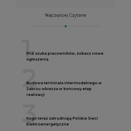
Najczęściej Czytane
1
PGE szuka pracowników, zobacz nowe
ogłoszenia
2
Budowa terminala intermodalnego w
Zabrzu wkracza w końcowy etap
realizacji
3
Kogo teraz zatrudniają Polskie Sieci
Elektroenergetyczne