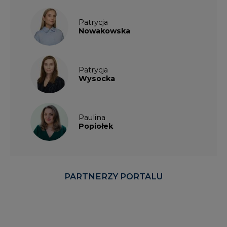
Patrycja
Nowakowska
Patrycja
Wysocka
Paulina
Popiołek
PARTNERZY PORTALU