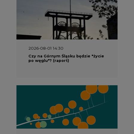
2026-08-01 14:30
Czy na Górnym Śląsku będzie "życie
po węglu"? (raport)