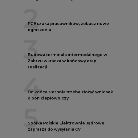
2
PGE szuka pracowników, zobacz nowe
ogłoszenia
3
Budowa terminala intermodalnego w
Zabrzu wkracza w końcowy etap
realizacji
4
Do końca sierpnia trzeba złożyć wniosek
o bon ciepłowniczy
5
Spółka Polskie Elektrownie Jądrowe
zaprasza do wysyłania CV