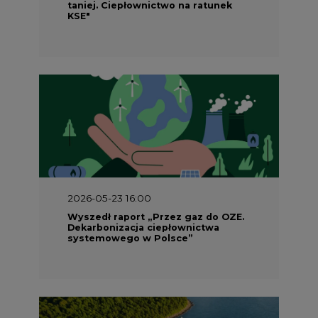
taniej. Ciepłownictwo na ratunek
KSE"
2026-05-23 16:00
Wyszedł raport „Przez gaz do OZE.
Dekarbonizacja ciepłownictwa
systemowego w Polsce”