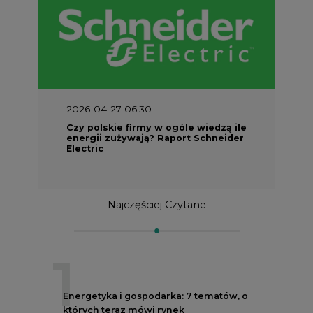
2026-04-27 06:30
Czy polskie firmy w ogóle wiedzą ile
energii zużywają? Raport Schneider
Electric
Najczęściej Czytane
1
Energetyka i gospodarka: 7 tematów, o
których teraz mówi rynek