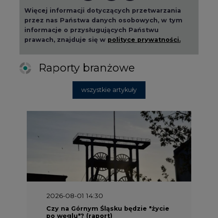
Więcej informacji dotyczących przetwarzania
przez nas Państwa danych osobowych, w tym
informacje o przysługujących Państwu
prawach, znajduje się w
polityce prywatności.
Raporty branżowe
wszystkie artykuły
2026-08-01 14:30
Czy na Górnym Śląsku będzie "życie
po węglu"? (raport)