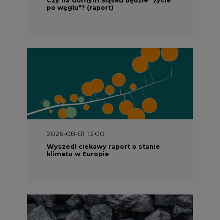
po węglu"? (raport)
2026-08-01 13:00
Wyszedł ciekawy raport o stanie
klimatu w Europie