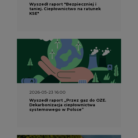
Wyszedł raport "Bezpieczniej i
taniej. Ciepłownictwo na ratunek
KSE"
2026-05-23 16:00
Wyszedł raport „Przez gaz do OZE.
Dekarbonizacja ciepłownictwa
systemowego w Polsce”