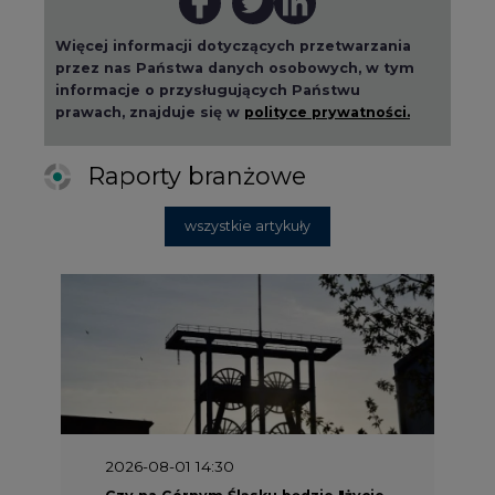
Więcej informacji dotyczących przetwarzania
przez nas Państwa danych osobowych, w tym
informacje o przysługujących Państwu
prawach, znajduje się w
polityce prywatności.
Raporty branżowe
wszystkie artykuły
2026-08-01 14:30
Czy na Górnym Śląsku będzie "życie