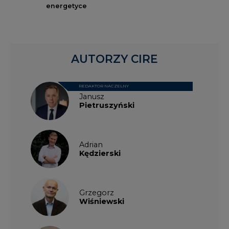
energetyce
AUTORZY CIRE
REDAKTOR NACZELNY
Janusz
Pietruszyński
Adrian
Kędzierski
Grzegorz
Wiśniewski