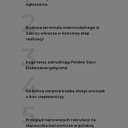
ogłoszenia
2
Budowa terminala intermodalnego w
Zabrzu wkracza w końcowy etap
realizacji
3
Kogo teraz zatrudniają Polskie Sieci
Elektroenergetyczne
4
Do końca sierpnia trzeba złożyć wniosek
o bon ciepłowniczy
5
Przegląd najnowszych rekrutacji na
stanowiska kierownicze w polskiej