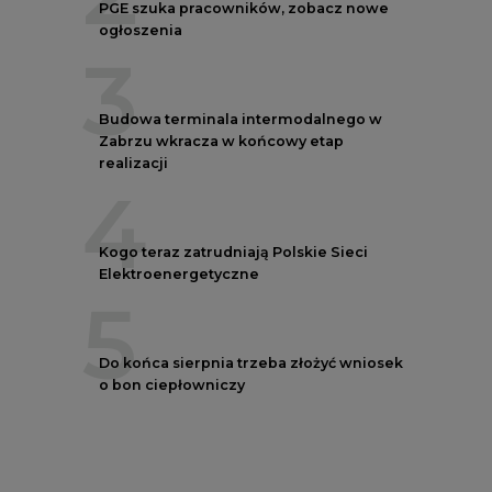
PGE szuka pracowników, zobacz nowe
ogłoszenia
3
Budowa terminala intermodalnego w
Zabrzu wkracza w końcowy etap
realizacji
4
Kogo teraz zatrudniają Polskie Sieci
Elektroenergetyczne
5
Do końca sierpnia trzeba złożyć wniosek
o bon ciepłowniczy