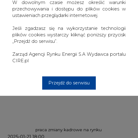
W dowolnym czasie możesz określić warunki
przechowywania i dostępu do plików cookies w
ustawieniach przeglądarki internetowej.
Jeśli zgadzasz się na wykorzystanie technologii
plików cookies wystarczy kliknąć poniższy przycisk
„Przejdź do serwisu”.
Zarząd Agencji Rynku Energii S.A Wydawca portalu
CIRE.pl
Przejdź do serwisu
praca
zmiany kadrowe na rynku
2025-01-21 18:00