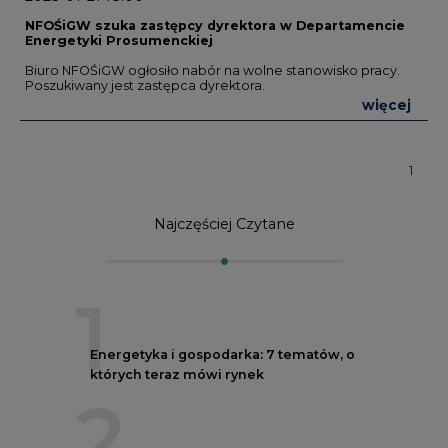
NFOŚiGW szuka zastępcy dyrektora w Departamencie
Energetyki Prosumenckiej
Biuro NFOŚiGW ogłosiło nabór na wolne stanowisko pracy.
Poszukiwany jest zastępca dyrektora.
więcej
1
Najczęściej Czytane
1
Energetyka i gospodarka: 7 tematów, o
których teraz mówi rynek
2