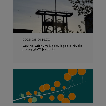
2026-08-01 14:30
Czy na Górnym Śląsku będzie "życie
po węglu"? (raport)