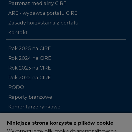
Patronat medialny CIRE
ARE - wydawca portalu CIRE
Zasady korzystania z portalu
Kontakt
Rok 2025 na CIRE
Rok 2024 na CIRE
Rok 2023 na CIRE
Rok 2022 na CIRE
RODO
Raporty branżowe
Komentarze rynkowe
Zmiany kadrowe na rynku
Niniejsza strona korzysta z plików cookie
Wykorzystujemy pliki cookie do spersonalizowania