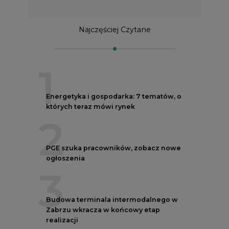
Najczęściej Czytane
1
Energetyka i gospodarka: 7 tematów, o
których teraz mówi rynek
2
PGE szuka pracowników, zobacz nowe
ogłoszenia
3
Budowa terminala intermodalnego w
Zabrzu wkracza w końcowy etap
realizacji