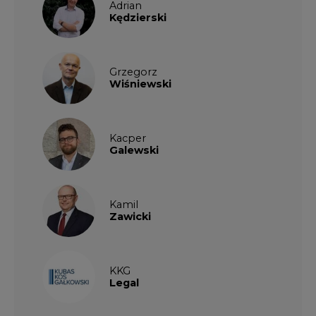
Adrian
Kędzierski
Grzegorz
Wiśniewski
Kacper
Galewski
Kamil
Zawicki
KKG
Legal