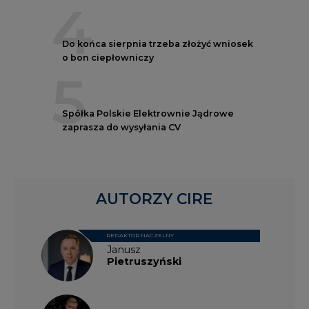
4
Do końca sierpnia trzeba złożyć wniosek
o bon ciepłowniczy
5
Spółka Polskie Elektrownie Jądrowe
zaprasza do wysyłania CV
AUTORZY CIRE
REDAKTOR NACZELNY
Janusz
Pietruszyński