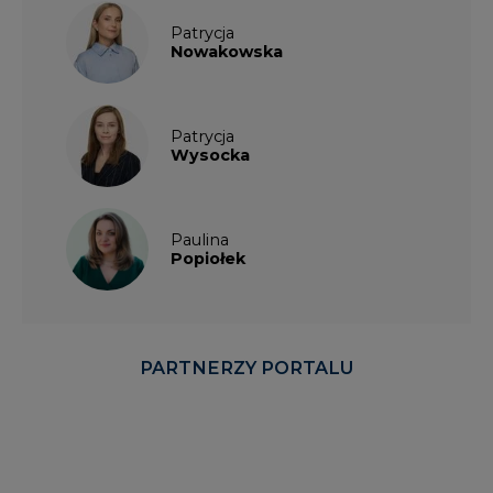
Patrycja
Nowakowska
Patrycja
Wysocka
Paulina
Popiołek
PARTNERZY PORTALU