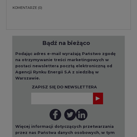
Bądź na bieżąco
Podając adres e-mail wyrażają Państwo zgodę
na otrzymywanie treści marketingowych w
postaci newslettera pocztą elektroniczną od
Agencji Rynku Energii S.A z siedzibą w
Warszawie.
ZAPISZ SIĘ DO NEWSLETTERA
Więcej informacji dotyczących przetwarzania
przez nas Państwa danych osobowych, w tym
informacje o przysługujących Państwu
prawach, znajduje się w
polityce prywatności.