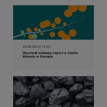
2026-08-01 13:00
Wyszedł ciekawy raport o stanie
klimatu w Europie
2026-07-09 10:30
Opublikowano bilans zasobów złóż