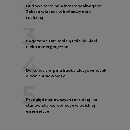
3
Kogo teraz zatrudniają Polskie Sieci
Elektroenergetyczne
4
Do końca sierpnia trzeba złożyć wniosek
o bon ciepłowniczy
5
Przegląd najnowszych rekrutacji na
stanowiska kierownicze w polskiej
energetyce
AUTORZY CIRE