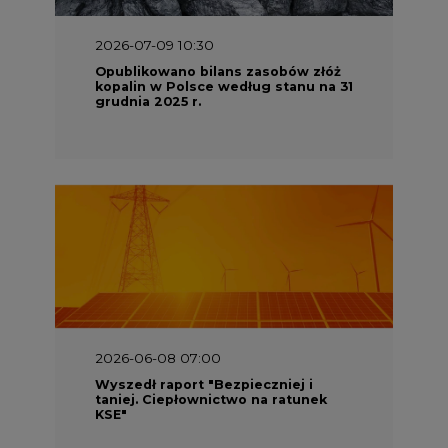
kopalin w Polsce według stanu na 31
grudnia 2025 r.
2026-06-08 07:00
Wyszedł raport "Bezpieczniej i
taniej. Ciepłownictwo na ratunek
KSE"