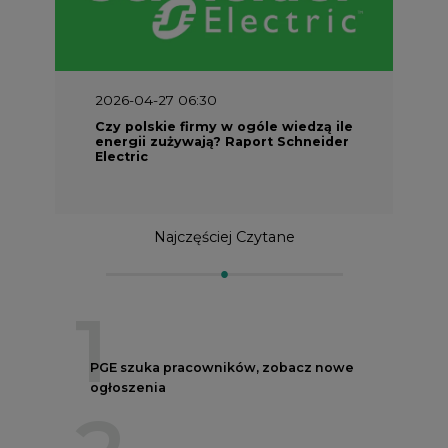
2026-04-27 06:30
Czy polskie firmy w ogóle wiedzą ile
energii zużywają? Raport Schneider
Electric
Najczęściej Czytane
1
PGE szuka pracowników, zobacz nowe
ogłoszenia
2
Budowa terminala intermodalnego w
Zabrzu wkracza w końcowy etap
realizacji