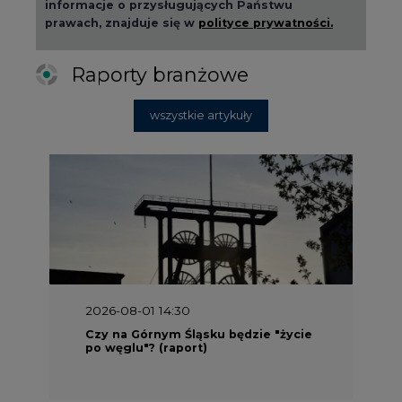
Raporty branżowe
wszystkie artykuły
2026-08-01 14:30
Czy na Górnym Śląsku będzie "życie
po węglu"? (raport)