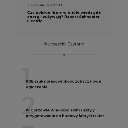
2026-04-27 06:30
Czy polskie firmy w ogóle wiedzą ile
energii zużywają? Raport Schneider
Electric
Najczęściej Czytane
1
PGE szuka pracowników, zobacz nowe
ogłoszenia
2
W Gorzowie Wielkopolskim ruszyły
przygotowania do budowy fabryki rakiet