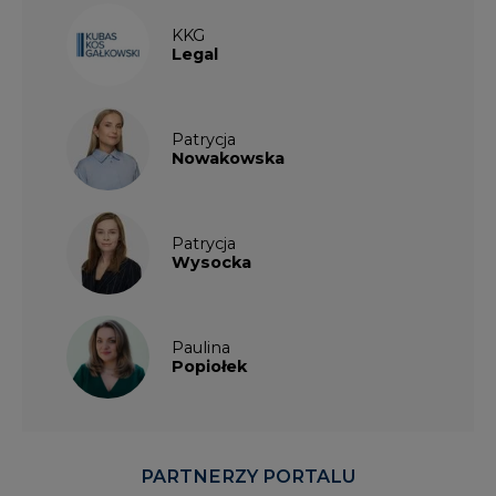
KKG
Legal
Patrycja
Nowakowska
Patrycja
Wysocka
Paulina
Popiołek
PARTNERZY PORTALU