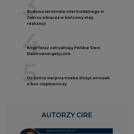
3
Budowa terminala intermodalnego w
Zabrzu wkracza w końcowy etap
realizacji
4
Kogo teraz zatrudniają Polskie Sieci
Elektroenergetyczne
5
Do końca sierpnia trzeba złożyć wniosek
o bon ciepłowniczy
AUTORZY CIRE
REDAKTOR NACZELNY