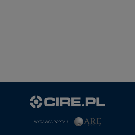
WYDAWCA PORTALU