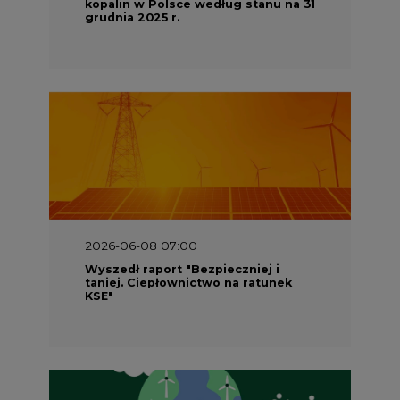
kopalin w Polsce według stanu na 31
grudnia 2025 r.
2026-06-08 07:00
Wyszedł raport "Bezpieczniej i
taniej. Ciepłownictwo na ratunek
KSE"