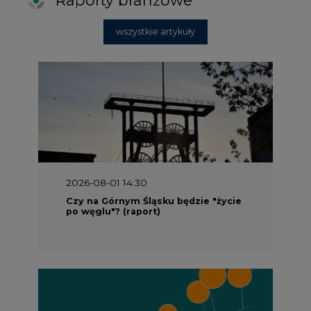
wszystkie artykuły
2026-08-01 14:30
Czy na Górnym Śląsku będzie "życie
po węglu"? (raport)