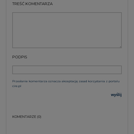
TREŚĆ KOMENTARZA
PODPIS
Przesłanie komentarza oznacza akceptację zasad korzystania z portalu
cire.pl
wyślij
KOMENTARZE
(0)