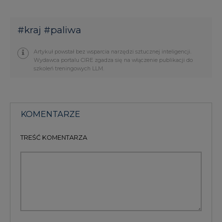
#
kraj
#
paliwa
Artykuł powstał bez wsparcia narzędzi sztucznej inteligencji.
Wydawca portalu CIRE zgadza się na włączenie publikacji do
szkoleń treningowych LLM.
KOMENTARZE
TREŚĆ KOMENTARZA