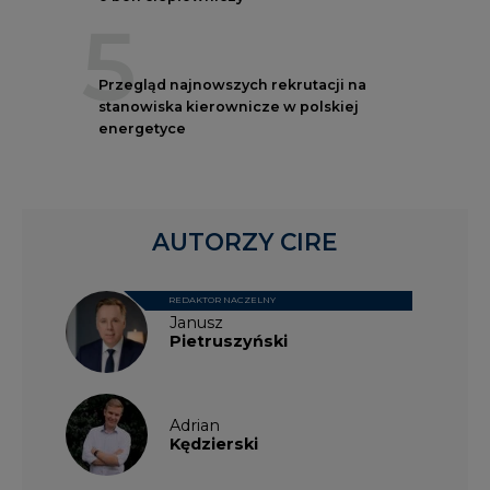
5
Przegląd najnowszych rekrutacji na
stanowiska kierownicze w polskiej
energetyce
AUTORZY CIRE
REDAKTOR NACZELNY
Janusz
Pietruszyński
Adrian
Kędzierski