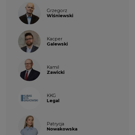
Grzegorz
Wiśniewski
Kacper
Galewski
Kamil
Zawicki
KKG
Legal
Patrycja
Nowakowska