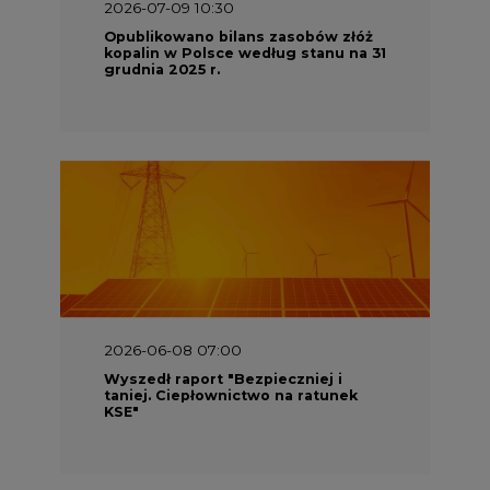
2026-07-09 10:30
Opublikowano bilans zasobów złóż
kopalin w Polsce według stanu na 31
grudnia 2025 r.
2026-06-08 07:00
Wyszedł raport "Bezpieczniej i
taniej. Ciepłownictwo na ratunek
KSE"