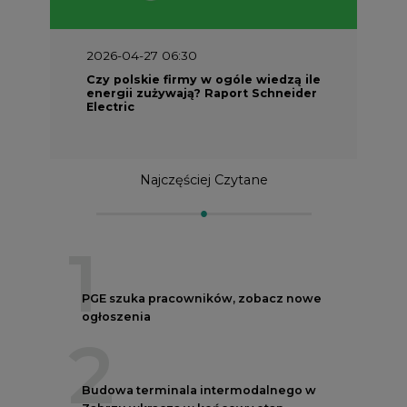
2026-04-27 06:30
Czy polskie firmy w ogóle wiedzą ile
energii zużywają? Raport Schneider
Electric
Najczęściej Czytane
1
PGE szuka pracowników, zobacz nowe
ogłoszenia
2
Budowa terminala intermodalnego w