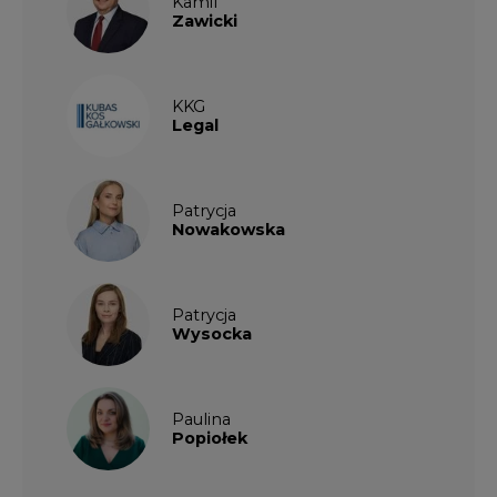
Kamil
Zawicki
KKG
Legal
Patrycja
Nowakowska
Patrycja
Wysocka
Paulina
Popiołek