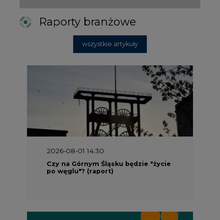
Raporty branżowe
wszystkie artykuły
2026-08-01 14:30
Czy na Górnym Śląsku będzie "życie
po węglu"? (raport)