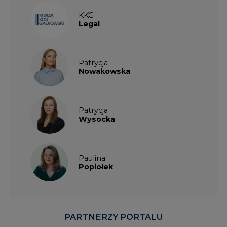
KKG
Legal
Patrycja
Nowakowska
Patrycja
Wysocka
Paulina
Popiołek
PARTNERZY PORTALU