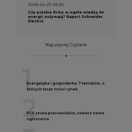
2026-04-27 06:30
Czy polskie firmy w ogóle wiedzą ile
energii zużywają? Raport Schneider
Electric
Najczęściej Czytane
1
Energetyka i gospodarka: 7 tematów, o
których teraz mówi rynek
2
PGE szuka pracowników, zobacz nowe
ogłoszenia