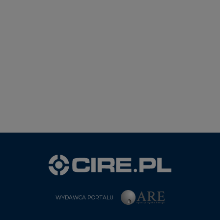
WYDAWCA PORTALU