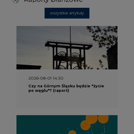
wszystkie artykuły
2026-08-01 14:30
Czy na Górnym Śląsku będzie "życie
po węglu"? (raport)