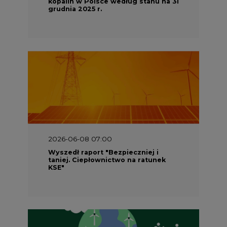
kopalin w Polsce według stanu na 31
grudnia 2025 r.
2026-06-08 07:00
Wyszedł raport "Bezpieczniej i
taniej. Ciepłownictwo na ratunek
KSE"