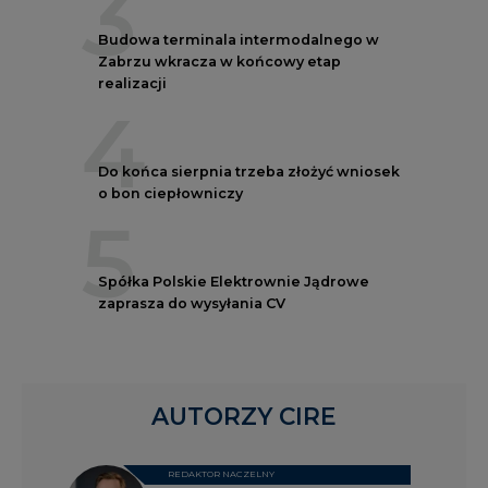
3
Budowa terminala intermodalnego w
Zabrzu wkracza w końcowy etap
realizacji
4
Do końca sierpnia trzeba złożyć wniosek
o bon ciepłowniczy
5
Spółka Polskie Elektrownie Jądrowe
zaprasza do wysyłania CV
AUTORZY CIRE
REDAKTOR NACZELNY