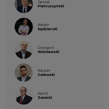
Janusz
Pietruszyński
Adrian
Kędzierski
Grzegorz
Wiśniewski
Kacper
Galewski
Kamil
Zawicki