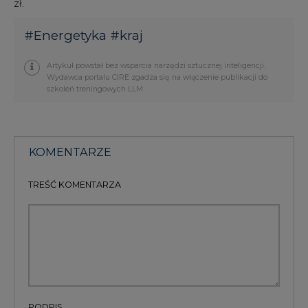
zł.
#
Energetyka
#
kraj
Artykuł powstał bez wsparcia narzędzi sztucznej inteligencji.
Wydawca portalu CIRE zgadza się na włączenie publikacji do
szkoleń treningowych LLM.
KOMENTARZE
TREŚĆ KOMENTARZA
PODPIS