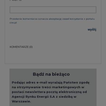
Przesłanie komentarza oznacza akceptację zasad korzystania z portalu
cire.pl
wyślij
KOMENTARZE
(0)
Bądź na bieżąco
Podając adres e-mail wyrażają Państwo zgodę
na otrzymywanie treści marketingowych w
postaci newslettera pocztą elektroniczną od
Agencji Rynku Energii S.A z siedzibą w
Warszawie.