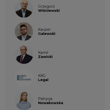
Grzegorz
Wiśniewski
Kacper
Galewski
Kamil
Zawicki
KKG
Legal
Patrycja
Nowakowska