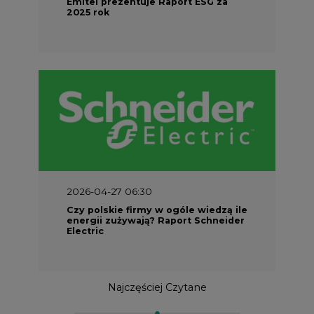
Emitel prezentuje Raport ESG za
2025 rok
2026-04-27 06:30
Czy polskie firmy w ogóle wiedzą ile
energii zużywają? Raport Schneider
Electric
Najczęściej Czytane