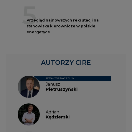
5
Przegląd najnowszych rekrutacji na
stanowiska kierownicze w polskiej
energetyce
AUTORZY CIRE
REDAKTOR NACZELNY
Janusz
Pietruszyński
Adrian
Kędzierski