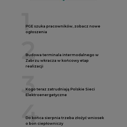
1
PGE szuka pracowników, zobacz nowe
ogłoszenia
2
Budowa terminala intermodalnego w
Zabrzu wkracza w końcowy etap
realizacji
3
Kogo teraz zatrudniają Polskie Sieci
Elektroenergetyczne
4
Do końca sierpnia trzeba złożyć wniosek
o bon ciepłowniczy