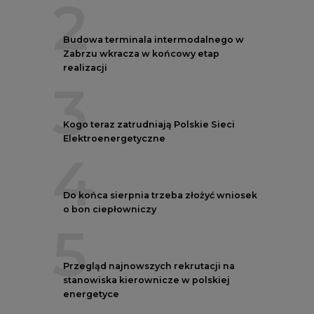
2
Budowa terminala intermodalnego w
Zabrzu wkracza w końcowy etap
realizacji
3
Kogo teraz zatrudniają Polskie Sieci
Elektroenergetyczne
4
Do końca sierpnia trzeba złożyć wniosek
o bon ciepłowniczy
5
Przegląd najnowszych rekrutacji na
stanowiska kierownicze w polskiej
energetyce