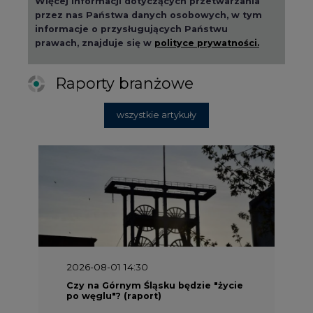
Więcej informacji dotyczących przetwarzania
przez nas Państwa danych osobowych, w tym
informacje o przysługujących Państwu
prawach, znajduje się w
polityce prywatności.
Raporty branżowe
wszystkie artykuły
2026-08-01 14:30
Czy na Górnym Śląsku będzie "życie
po węglu"? (raport)