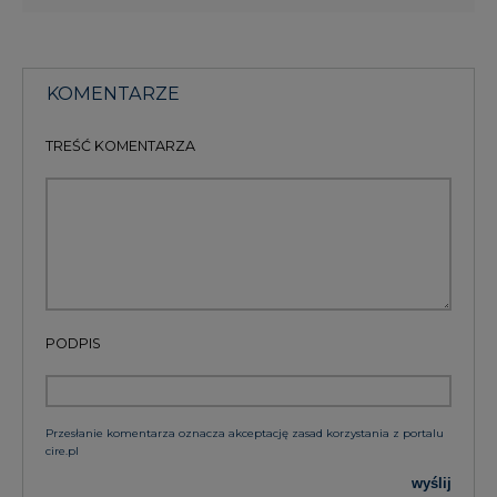
KOMENTARZE
TREŚĆ KOMENTARZA
PODPIS
Przesłanie komentarza oznacza akceptację zasad korzystania z portalu
cire.pl
wyślij