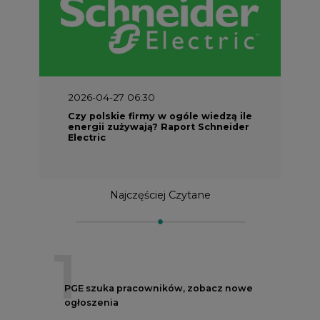
2026-04-27 06:30
Czy polskie firmy w ogóle wiedzą ile
energii zużywają? Raport Schneider
Electric
Najczęściej Czytane
1
PGE szuka pracowników, zobacz nowe
ogłoszenia