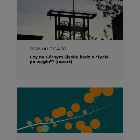
2026-08-01 14:30
Czy na Górnym Śląsku będzie "życie
po węglu"? (raport)
2026-08-01 13:00
Wyszedł ciekawy raport o stanie
klimatu w Europie