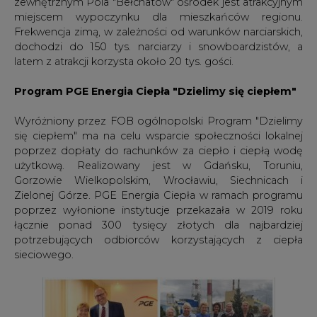
latem z atrakcji korzysta około 20 tys. gości.
Program PGE Energia Ciepła "Dzielimy się ciepłem"
Wyróżniony przez FOB ogólnopolski Program "Dzielimy
się ciepłem" ma na celu wsparcie społeczności lokalnej
poprzez dopłaty do rachunków za ciepło i ciepłą wodę
użytkową. Realizowany jest w Gdańsku, Toruniu,
Gorzowie Wielkopolskim, Wrocławiu, Siechnicach i
Zielonej Górze. PGE Energia Ciepła w ramach programu
poprzez wyłonione instytucje przekazała w 2019 roku
łącznie ponad 300 tysięcy złotych dla najbardziej
potrzebujących odbiorców korzystających z ciepła
sieciowego.