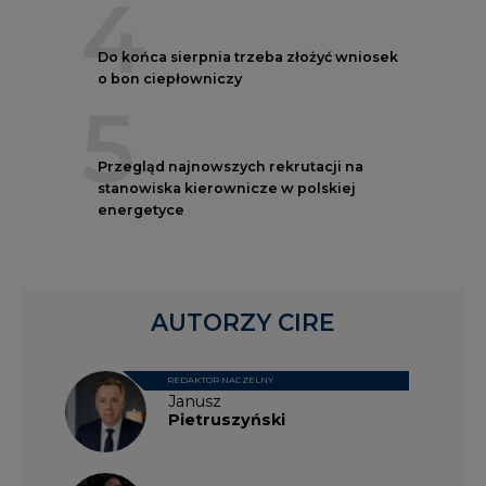
5
Przegląd najnowszych rekrutacji na
stanowiska kierownicze w polskiej
energetyce
AUTORZY CIRE
REDAKTOR NACZELNY
Janusz
Pietruszyński
Adrian
Kędzierski