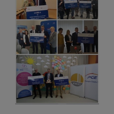
-
Jako największy producent ciepła w Polsce
wspieramy tych, którzy tego ciepła potrzebują
najbardziej. Dlatego angażujemy się wspólnie z
ośrodkami pomocy społecznej i organizacjami pożytku