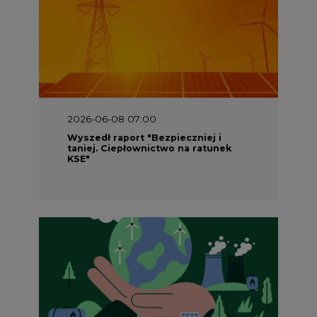
2026-06-08 07:00
Wyszedł raport "Bezpieczniej i
taniej. Ciepłownictwo na ratunek
KSE"
2026-05-23 16:00
Wyszedł raport „Przez gaz do OZE.
Dekarbonizacja ciepłownictwa