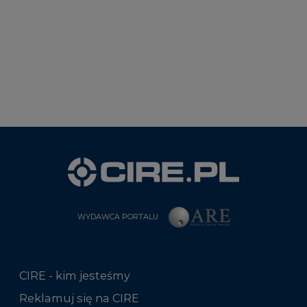
WYDAWCA PORTALU
CIRE - kim jesteśmy
Reklamuj się na CIRE
Patronat medialny CIRE
ARE - wydawca portalu CIRE