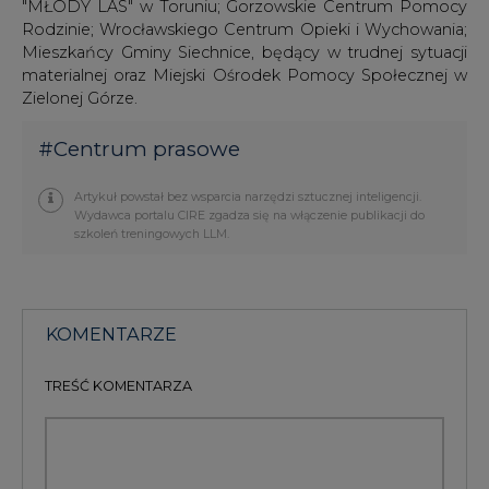
Zielonej Górze.
#
Centrum prasowe
Artykuł powstał bez wsparcia narzędzi sztucznej inteligencji.
Wydawca portalu CIRE zgadza się na włączenie publikacji do
szkoleń treningowych LLM.
KOMENTARZE
TREŚĆ KOMENTARZA