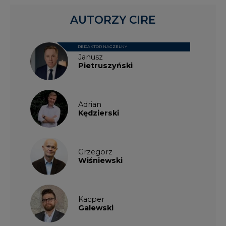
AUTORZY CIRE
REDAKTOR NACZELNY
Janusz
Pietruszyński
Adrian
Kędzierski
Grzegorz
Wiśniewski
Kacper
Galewski