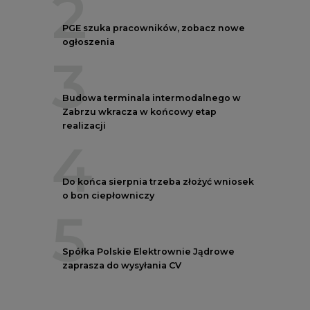
2
PGE szuka pracowników, zobacz nowe
ogłoszenia
3
Budowa terminala intermodalnego w
Zabrzu wkracza w końcowy etap
realizacji
4
Do końca sierpnia trzeba złożyć wniosek
o bon ciepłowniczy
5
Spółka Polskie Elektrownie Jądrowe
zaprasza do wysyłania CV