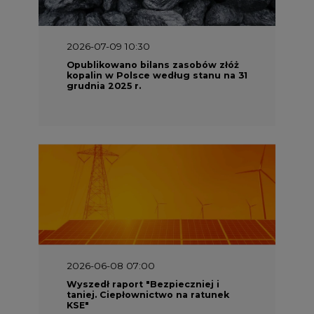
2026-07-09 10:30
Opublikowano bilans zasobów złóż
kopalin w Polsce według stanu na 31
grudnia 2025 r.
2026-06-08 07:00
Wyszedł raport "Bezpieczniej i
taniej. Ciepłownictwo na ratunek
KSE"