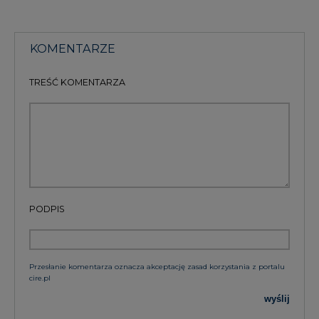
KOMENTARZE
TREŚĆ KOMENTARZA
PODPIS
Przesłanie komentarza oznacza akceptację zasad korzystania z portalu
cire.pl
wyślij