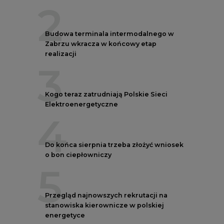
2
Budowa terminala intermodalnego w
Zabrzu wkracza w końcowy etap
realizacji
3
Kogo teraz zatrudniają Polskie Sieci
Elektroenergetyczne
4
Do końca sierpnia trzeba złożyć wniosek
o bon ciepłowniczy
5
Przegląd najnowszych rekrutacji na
stanowiska kierownicze w polskiej
energetyce