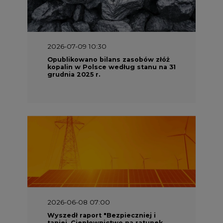
2026-07-09 10:30
Opublikowano bilans zasobów złóż
kopalin w Polsce według stanu na 31
grudnia 2025 r.
2026-06-08 07:00
Wyszedł raport "Bezpieczniej i
taniej. Ciepłownictwo na ratunek