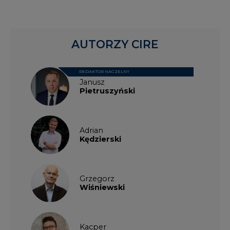
AUTORZY CIRE
REDAKTOR NACZELNY
Janusz
Pietruszyński
Adrian
Kędzierski
Grzegorz
Wiśniewski
Kacper