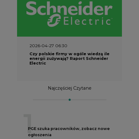
2026-04-27 06:30
Czy polskie firmy w ogóle wiedzą ile
energii zużywają? Raport Schneider
Electric
Najczęściej Czytane
1
PGE szuka pracowników, zobacz nowe
ogłoszenia