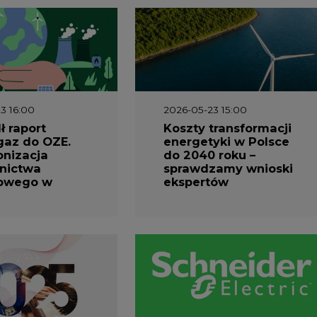
3 16:00
2026-05-23 15:00
 raport
Koszty transformacji
gaz do OZE.
energetyki w Polsce
nizacja
do 2040 roku –
nictwa
sprawdzamy wnioski
owego w
ekspertów