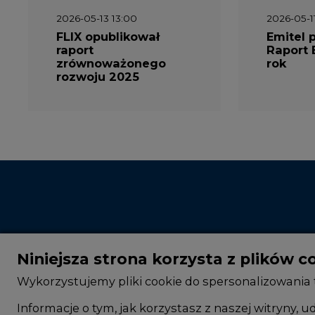
2026-05-13 13:00
2026-05-1
FLIX opublikował
Emitel 
raport
Raport 
zrównoważonego
rok
rozwoju 2025
Niniejsza strona korzysta z plików c
Wykorzystujemy pliki cookie do spersonalizowania t
Informacje o tym, jak korzystasz z naszej witryny