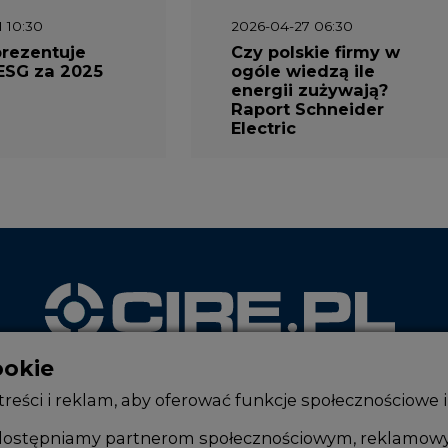
1 10:30
2026-04-27 06:30
prezentuje
Czy polskie firmy w
ESG za 2025
ogóle wiedzą ile
energii zużywają?
Raport Schneider
Electric
ookie
WYDAWCA PORTALU
reści i reklam, aby oferować funkcje społecznościowe i
, udostępniamy partnerom społecznościowym, reklamow