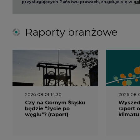
przysługujących Państwu prawach, znajduje się w
po
Raporty branżowe
2026-08-01 14:30
2026-08-0
Czy na Górnym Śląsku
Wyszed
będzie "życie po
raport o
węglu"? (raport)
klimatu