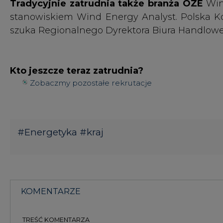
#
Energetyka
#
kraj
KOMENTARZE
TREŚĆ KOMENTARZA
KOMENTARZE
(0)