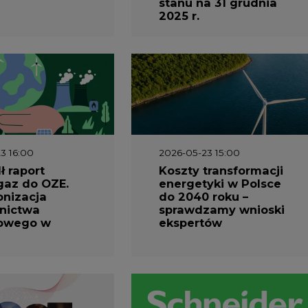
stanu na 31 grudnia
2025 r.
3 16:00
2026-05-23 15:00
 raport
Koszty transformacji
gaz do OZE.
energetyki w Polsce
nizacja
do 2040 roku –
nictwa
sprawdzamy wnioski
owego w
ekspertów