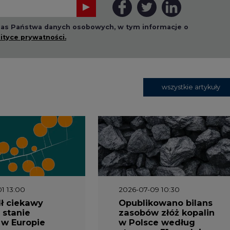
 nas Państwa danych osobowych, w tym informacje o
lityce prywatności.
wszystkie artykuły
1 13:00
2026-07-09 10:30
ł ciekawy
Opublikowano bilans
 stanie
zasobów złóż kopalin
 w Europie
w Polsce według