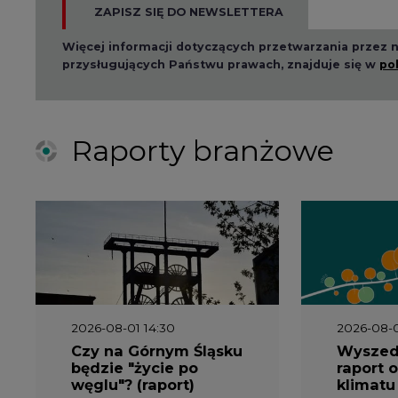
ZAPISZ SIĘ DO NEWSLETTERA
Więcej informacji dotyczących przetwarzania przez
przysługujących Państwu prawach, znajduje się w
po
Raporty branżowe
2026-08-01 14:30
2026-08-0
Czy na Górnym Śląsku
Wyszed
będzie "życie po
raport o
węglu"? (raport)
klimatu