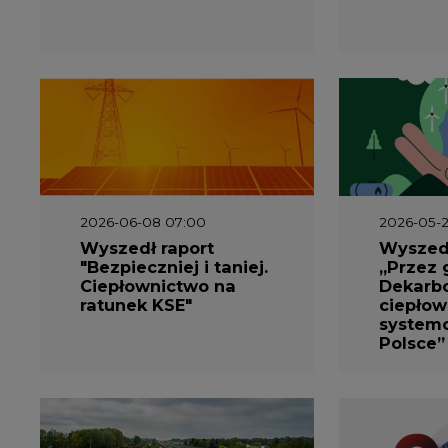
2026-06-08 07:00
2026-05-2
Wyszedł raport
Wyszedł
"Bezpieczniej i taniej.
„Przez 
Ciepłownictwo na
Dekarbo
ratunek KSE"
ciepłow
system
Polsce”